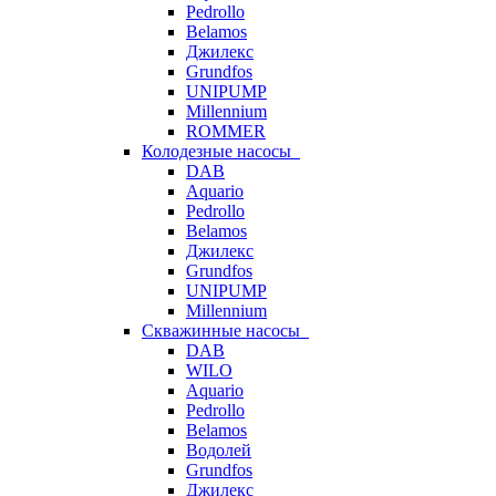
Pedrollo
Belamos
Джилекс
Grundfos
UNIPUMP
Millennium
ROMMER
Колодезные насосы
DAB
Aquario
Pedrollo
Belamos
Джилекс
Grundfos
UNIPUMP
Millennium
Скважинные насосы
DAB
WILO
Aquario
Pedrollo
Belamos
Водолей
Grundfos
Джилекс