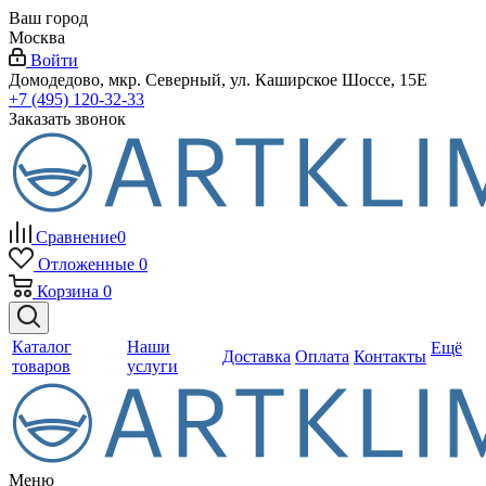
Ваш город
Москва
Войти
Домодедово, мкр. Северный, ул. Каширское Шоссе, 15Е
+7 (495) 120-32-33
Заказать звонок
Сравнение
0
Отложенные
0
Корзина
0
Каталог
Наши
Ещё
Доставка
Оплата
Контакты
товаров
услуги
Меню