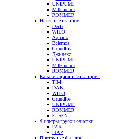
UNIPUMP
Millennium
ROMMER
Насосные станции
DAB
WILO
Aquario
Belamos
Grundfos
Джилекс
UNIPUMP
Millennium
ROMMER
Канализационные станции
TIM
DAB
WILO
Grundfos
UNIPUMP
ROMMER
ELSEN
Фильтры грубой очистки
FAR
ITAP
Проточные фильтры