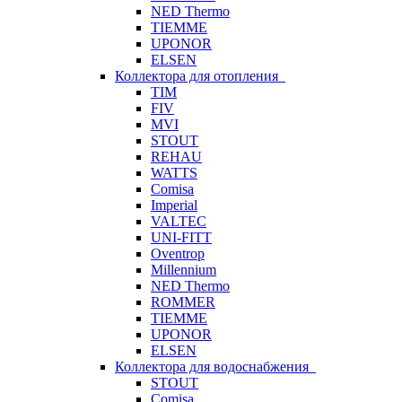
NED Thermo
TIEMME
UPONOR
ELSEN
Коллектора для отопления
TIM
FIV
MVI
STOUT
REHAU
WATTS
Comisa
Imperial
VALTEC
UNI-FITT
Oventrop
Millennium
NED Thermo
ROMMER
TIEMME
UPONOR
ELSEN
Коллектора для водоснабжения
STOUT
Comisa