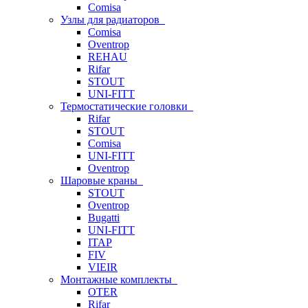
Comisa
Узлы для радиаторов
Comisa
Oventrop
REHAU
Rifar
STOUT
UNI-FITT
Термостатические головки
Rifar
STOUT
Comisa
UNI-FITT
Oventrop
Шаровые краны
STOUT
Oventrop
Bugatti
UNI-FITT
ITAP
FIV
VIEIR
Монтажные комплекты
OTER
Rifar