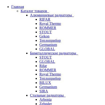
Главная
Каталог товаров
Алюминиевые радиаторы
RIFAR
Royal Thermo
ROMMER
STOUT
Gekon
Теплоприбор
Germanium
GLOBAL
Биметаллические радиаторы
STOUT
GLOBAL
Rifar
ROMMER
Royal Thermo
Теплоприбор
BILUX
Germanium
SIRA
Стальные радиаторы
Arbonia
Zehnder