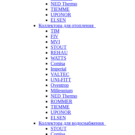
NED Thermo
TIEMME
UPONOR
ELSEN
Коллектора для отопления
TIM
FIV
MVI
STOUT
REHAU
WATTS
Comisa
Imperial
VALTEC
UNI-FITT
Oventrop
Millennium
NED Thermo
ROMMER
TIEMME
UPONOR
ELSEN
Коллектора для водоснабжения
STOUT
Comisa