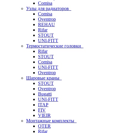
Comisa
Узлы для радиаторов
Comisa
Oventrop
REHAU
Rifar
STOUT
UNI-FITT
Термостатические головки
Rifar
STOUT
Comisa
UNI-FITT
Oventrop
Шаровые краны
STOUT
Oventrop
Bugatti
UNI-FITT
ITAP
FIV
VIEIR
Монтажные комплекты
OTER
Rifar