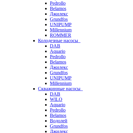
Pedrollo
Belamos
Джилекс
Grundfos
UNIPUMP
Millennium
ROMMER
Колодезные насосы
DAB
Aquario
Pedrollo
Belamos
Джилекс
Grundfos
UNIPUMP
Millennium
Скважинные насосы
DAB
WILO
Aquario
Pedrollo
Belamos
Водолей
Grundfos
Джилекс