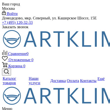
Ваш город
Москва
Войти
Домодедово, мкр. Северный, ул. Каширское Шоссе, 15Е
+7 (495) 120-32-33
Заказать звонок
Сравнение
0
Отложенные
0
Корзина
0
Каталог
Наши
Ещё
Доставка
Оплата
Контакты
товаров
услуги
Меню