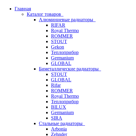
Главная
Каталог товаров
Алюминиевые радиаторы
RIFAR
Royal Thermo
ROMMER
STOUT
Gekon
Теплоприбор
Germanium
GLOBAL
Биметаллические радиаторы
STOUT
GLOBAL
Rifar
ROMMER
Royal Thermo
Теплоприбор
BILUX
Germanium
SIRA
Стальные радиаторы
Arbonia
Zehnder