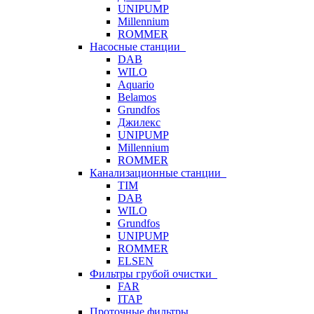
UNIPUMP
Millennium
ROMMER
Насосные станции
DAB
WILO
Aquario
Belamos
Grundfos
Джилекс
UNIPUMP
Millennium
ROMMER
Канализационные станции
TIM
DAB
WILO
Grundfos
UNIPUMP
ROMMER
ELSEN
Фильтры грубой очистки
FAR
ITAP
Проточные фильтры