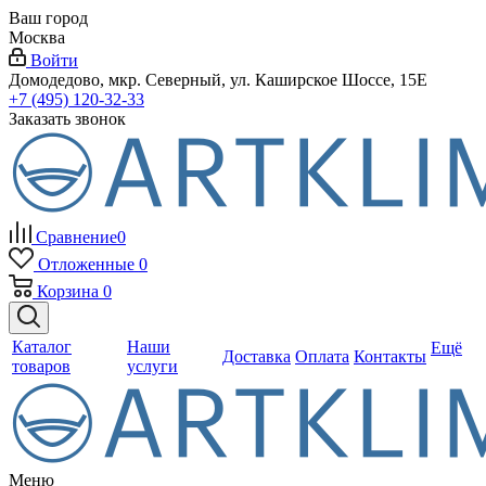
Ваш город
Москва
Войти
Домодедово, мкр. Северный, ул. Каширское Шоссе, 15Е
+7 (495) 120-32-33
Заказать звонок
Сравнение
0
Отложенные
0
Корзина
0
Каталог
Наши
Ещё
Доставка
Оплата
Контакты
товаров
услуги
Меню