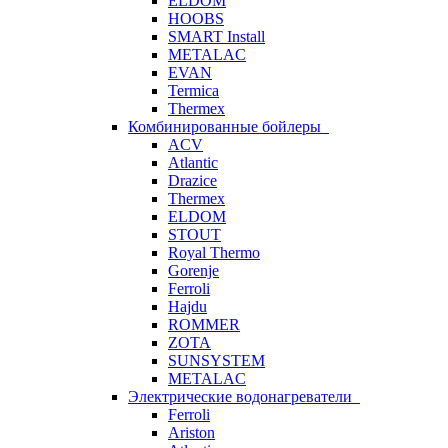
ELDOM
HOOBS
SMART Install
METALAC
EVAN
Termica
Thermex
Комбинированные бойлеры
ACV
Atlantic
Drazice
Thermex
ELDOM
STOUT
Royal Thermo
Gorenje
Ferroli
Hajdu
ROMMER
ZOTA
SUNSYSTEM
METALAC
Электрические водонагреватели
Ferroli
Ariston