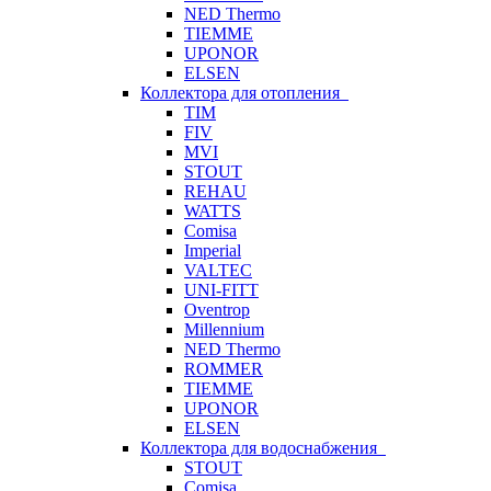
NED Thermo
TIEMME
UPONOR
ELSEN
Коллектора для отопления
TIM
FIV
MVI
STOUT
REHAU
WATTS
Comisa
Imperial
VALTEC
UNI-FITT
Oventrop
Millennium
NED Thermo
ROMMER
TIEMME
UPONOR
ELSEN
Коллектора для водоснабжения
STOUT
Comisa