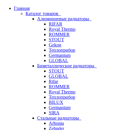
Главная
Каталог товаров
Алюминиевые радиаторы
RIFAR
Royal Thermo
ROMMER
STOUT
Gekon
Теплоприбор
Germanium
GLOBAL
Биметаллические радиаторы
STOUT
GLOBAL
Rifar
ROMMER
Royal Thermo
Теплоприбор
BILUX
Germanium
SIRA
Стальные радиаторы
Arbonia
Zehnder