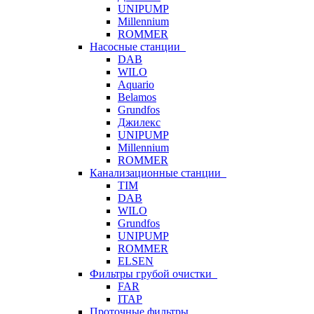
UNIPUMP
Millennium
ROMMER
Насосные станции
DAB
WILO
Aquario
Belamos
Grundfos
Джилекс
UNIPUMP
Millennium
ROMMER
Канализационные станции
TIM
DAB
WILO
Grundfos
UNIPUMP
ROMMER
ELSEN
Фильтры грубой очистки
FAR
ITAP
Проточные фильтры