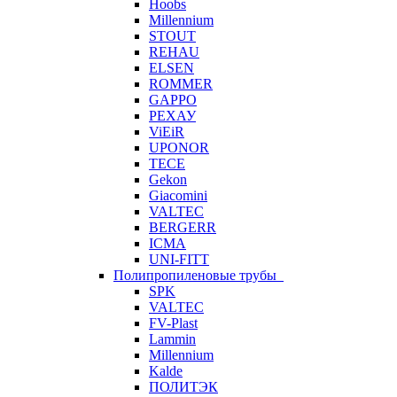
Hoobs
Millennium
STOUT
REHAU
ELSEN
ROMMER
GAPPO
РЕХАУ
ViEiR
UPONOR
TECE
Gekon
Giacomini
VALTEC
BERGERR
ICMA
UNI-FITT
Полипропиленовые трубы
SPK
VALTEC
FV-Plast
Lammin
Millennium
Kalde
ПОЛИТЭК