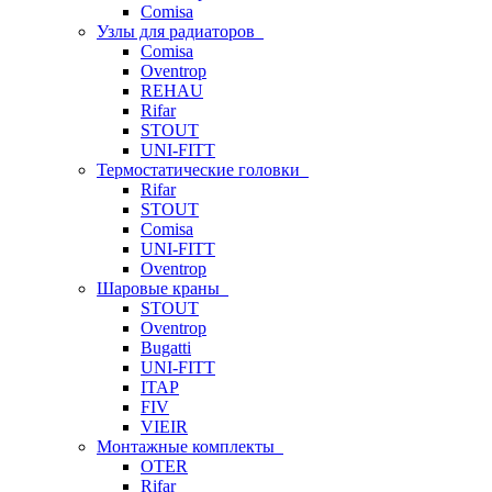
Comisa
Узлы для радиаторов
Comisa
Oventrop
REHAU
Rifar
STOUT
UNI-FITT
Термостатические головки
Rifar
STOUT
Comisa
UNI-FITT
Oventrop
Шаровые краны
STOUT
Oventrop
Bugatti
UNI-FITT
ITAP
FIV
VIEIR
Монтажные комплекты
OTER
Rifar