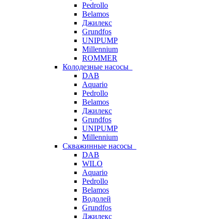
Pedrollo
Belamos
Джилекс
Grundfos
UNIPUMP
Millennium
ROMMER
Колодезные насосы
DAB
Aquario
Pedrollo
Belamos
Джилекс
Grundfos
UNIPUMP
Millennium
Скважинные насосы
DAB
WILO
Aquario
Pedrollo
Belamos
Водолей
Grundfos
Джилекс