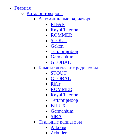
Главная
Каталог товаров
Алюминиевые радиаторы
RIFAR
Royal Thermo
ROMMER
STOUT
Gekon
Теплоприбор
Germanium
GLOBAL
Биметаллические радиаторы
STOUT
GLOBAL
Rifar
ROMMER
Royal Thermo
Теплоприбор
BILUX
Germanium
SIRA
Стальные радиаторы
Arbonia
Zehnder