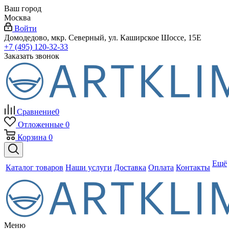
Ваш город
Москва
Войти
Домодедово, мкр. Северный, ул. Каширское Шоссе, 15Е
+7 (495) 120-32-33
Заказать звонок
Сравнение
0
Отложенные
0
Корзина
0
Ещё
Каталог товаров
Наши услуги
Доставка
Оплата
Контакты
Меню