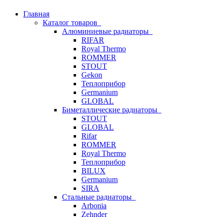
Главная
Каталог товаров
Алюминиевые радиаторы
RIFAR
Royal Thermo
ROMMER
STOUT
Gekon
Теплоприбор
Germanium
GLOBAL
Биметаллические радиаторы
STOUT
GLOBAL
Rifar
ROMMER
Royal Thermo
Теплоприбор
BILUX
Germanium
SIRA
Стальные радиаторы
Arbonia
Zehnder