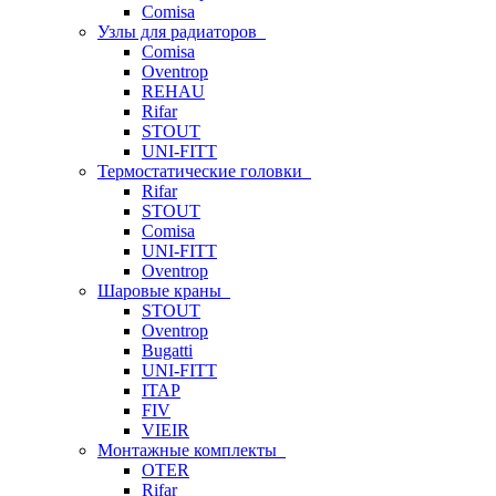
Comisa
Узлы для радиаторов
Comisa
Oventrop
REHAU
Rifar
STOUT
UNI-FITT
Термостатические головки
Rifar
STOUT
Comisa
UNI-FITT
Oventrop
Шаровые краны
STOUT
Oventrop
Bugatti
UNI-FITT
ITAP
FIV
VIEIR
Монтажные комплекты
OTER
Rifar