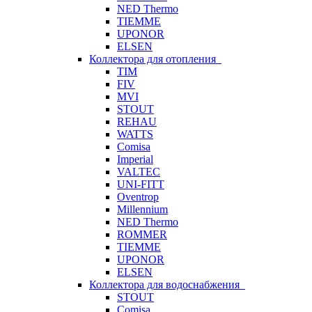
NED Thermo
TIEMME
UPONOR
ELSEN
Коллектора для отопления
TIM
FIV
MVI
STOUT
REHAU
WATTS
Comisa
Imperial
VALTEC
UNI-FITT
Oventrop
Millennium
NED Thermo
ROMMER
TIEMME
UPONOR
ELSEN
Коллектора для водоснабжения
STOUT
Comisa