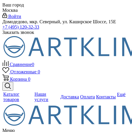
Ваш город
Москва
Войти
Домодедово, мкр. Северный, ул. Каширское Шоссе, 15Е
+7 (495) 120-32-33
Заказать звонок
Сравнение
0
Отложенные
0
Корзина
0
Каталог
Наши
Ещё
Доставка
Оплата
Контакты
товаров
услуги
Меню