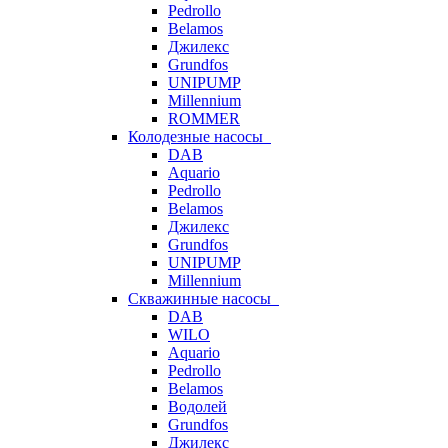
Pedrollo
Belamos
Джилекс
Grundfos
UNIPUMP
Millennium
ROMMER
Колодезные насосы
DAB
Aquario
Pedrollo
Belamos
Джилекс
Grundfos
UNIPUMP
Millennium
Скважинные насосы
DAB
WILO
Aquario
Pedrollo
Belamos
Водолей
Grundfos
Джилекс