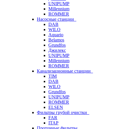
UNIPUMP
Millennium
ROMMER
Насосные станции
DAB
WILO
Aquario
Belamos
Grundfos
Джилекс
UNIPUMP
Millennium
ROMMER
Канализационные станции
TIM
DAB
WILO
Grundfos
UNIPUMP
ROMMER
ELSEN
Фильтры грубой очистки
FAR
ITAP
Проточные фильтры