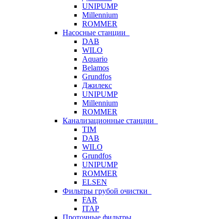
UNIPUMP
Millennium
ROMMER
Насосные станции
DAB
WILO
Aquario
Belamos
Grundfos
Джилекс
UNIPUMP
Millennium
ROMMER
Канализационные станции
TIM
DAB
WILO
Grundfos
UNIPUMP
ROMMER
ELSEN
Фильтры грубой очистки
FAR
ITAP
Проточные фильтры