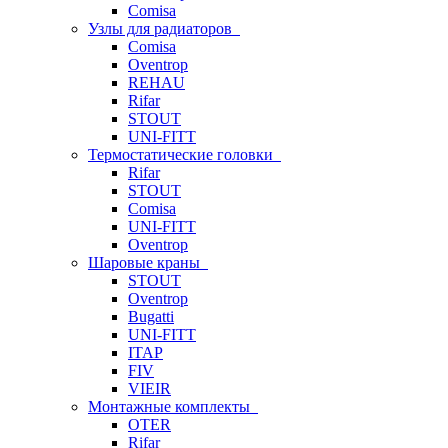
Comisa
Узлы для радиаторов
Comisa
Oventrop
REHAU
Rifar
STOUT
UNI-FITT
Термостатические головки
Rifar
STOUT
Comisa
UNI-FITT
Oventrop
Шаровые краны
STOUT
Oventrop
Bugatti
UNI-FITT
ITAP
FIV
VIEIR
Монтажные комплекты
OTER
Rifar