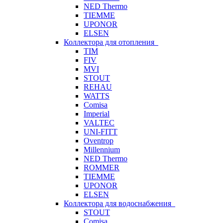
NED Thermo
TIEMME
UPONOR
ELSEN
Коллектора для отопления
TIM
FIV
MVI
STOUT
REHAU
WATTS
Comisa
Imperial
VALTEC
UNI-FITT
Oventrop
Millennium
NED Thermo
ROMMER
TIEMME
UPONOR
ELSEN
Коллектора для водоснабжения
STOUT
Comisa