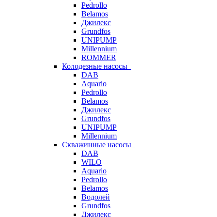
Pedrollo
Belamos
Джилекс
Grundfos
UNIPUMP
Millennium
ROMMER
Колодезные насосы
DAB
Aquario
Pedrollo
Belamos
Джилекс
Grundfos
UNIPUMP
Millennium
Скважинные насосы
DAB
WILO
Aquario
Pedrollo
Belamos
Водолей
Grundfos
Джилекс