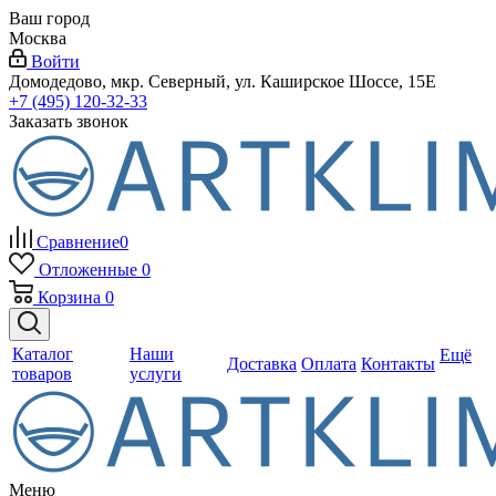
Ваш город
Москва
Войти
Домодедово, мкр. Северный, ул. Каширское Шоссе, 15Е
+7 (495) 120-32-33
Заказать звонок
Сравнение
0
Отложенные
0
Корзина
0
Каталог
Наши
Ещё
Доставка
Оплата
Контакты
товаров
услуги
Меню