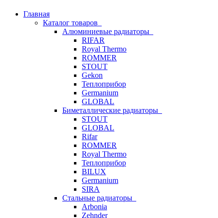
Главная
Каталог товаров
Алюминиевые радиаторы
RIFAR
Royal Thermo
ROMMER
STOUT
Gekon
Теплоприбор
Germanium
GLOBAL
Биметаллические радиаторы
STOUT
GLOBAL
Rifar
ROMMER
Royal Thermo
Теплоприбор
BILUX
Germanium
SIRA
Стальные радиаторы
Arbonia
Zehnder