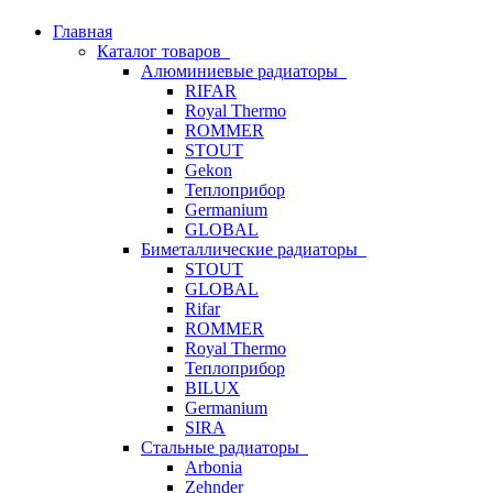
Главная
Каталог товаров
Алюминиевые радиаторы
RIFAR
Royal Thermo
ROMMER
STOUT
Gekon
Теплоприбор
Germanium
GLOBAL
Биметаллические радиаторы
STOUT
GLOBAL
Rifar
ROMMER
Royal Thermo
Теплоприбор
BILUX
Germanium
SIRA
Стальные радиаторы
Arbonia
Zehnder