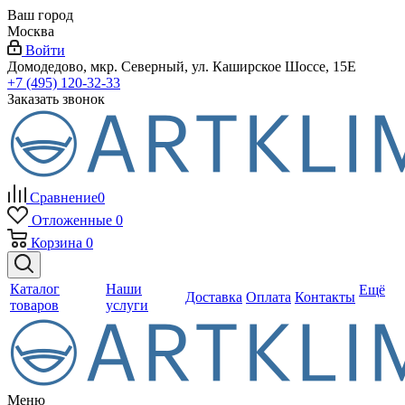
Ваш город
Москва
Войти
Домодедово, мкр. Северный, ул. Каширское Шоссе, 15Е
+7 (495) 120-32-33
Заказать звонок
Сравнение
0
Отложенные
0
Корзина
0
Каталог
Наши
Ещё
Доставка
Оплата
Контакты
товаров
услуги
Меню