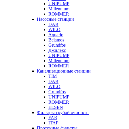
UNIPUMP
Millennium
ROMMER
Насосные станции
DAB
WILO
Aquario
Belamos
Grundfos
Джилекс
UNIPUMP
Millennium
ROMMER
Канализационные станции
TIM
DAB
WILO
Grundfos
UNIPUMP
ROMMER
ELSEN
Фильтры грубой очистки
FAR
ITAP
Проточные фильтры