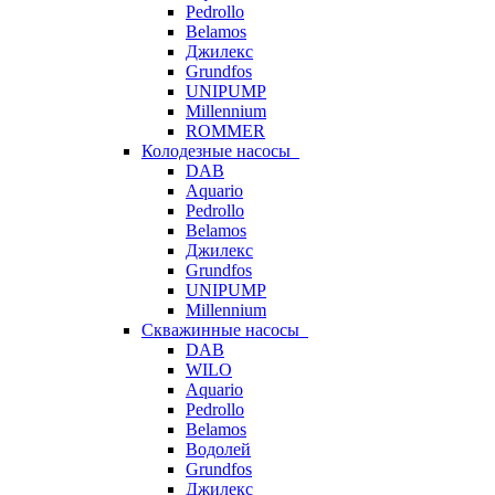
Pedrollo
Belamos
Джилекс
Grundfos
UNIPUMP
Millennium
ROMMER
Колодезные насосы
DAB
Aquario
Pedrollo
Belamos
Джилекс
Grundfos
UNIPUMP
Millennium
Скважинные насосы
DAB
WILO
Aquario
Pedrollo
Belamos
Водолей
Grundfos
Джилекс