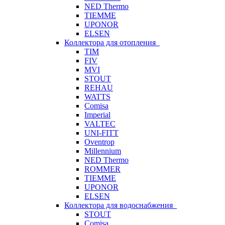
NED Thermo
TIEMME
UPONOR
ELSEN
Коллектора для отопления
TIM
FIV
MVI
STOUT
REHAU
WATTS
Comisa
Imperial
VALTEC
UNI-FITT
Oventrop
Millennium
NED Thermo
ROMMER
TIEMME
UPONOR
ELSEN
Коллектора для водоснабжения
STOUT
Comisa