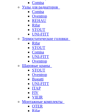
Comisa
Узлы для радиаторов
Comisa
Oventrop
REHAU
Rifar
STOUT
UNI-FITT
Термостатические головки
Rifar
STOUT
Comisa
UNI-FITT
Oventrop
Шаровые краны
STOUT
Oventrop
Bugatti
UNI-FITT
ITAP
FIV
VIEIR
Монтажные комплекты
OTER
Rifar