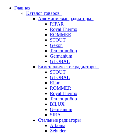
Главная
Каталог товаров
Алюминиевые радиаторы
RIFAR
Royal Thermo
ROMMER
STOUT
Gekon
Теплоприбор
Germanium
GLOBAL
Биметаллические радиаторы
STOUT
GLOBAL
Rifar
ROMMER
Royal Thermo
Теплоприбор
BILUX
Germanium
SIRA
Стальные радиаторы
Arbonia
Zehnder