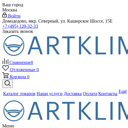
Ваш город
Москва
Войти
Домодедово, мкр. Северный, ул. Каширское Шоссе, 15Е
+7 (495) 120-32-33
Заказать звонок
Сравнение
0
Отложенные
0
Корзина
0
Ещё
Каталог товаров
Наши услуги
Доставка
Оплата
Контакты
Меню