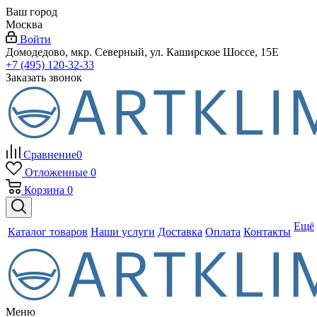
Ваш город
Москва
Войти
Домодедово, мкр. Северный, ул. Каширское Шоссе, 15Е
+7 (495) 120-32-33
Заказать звонок
Сравнение
0
Отложенные
0
Корзина
0
Ещё
Каталог товаров
Наши услуги
Доставка
Оплата
Контакты
Меню