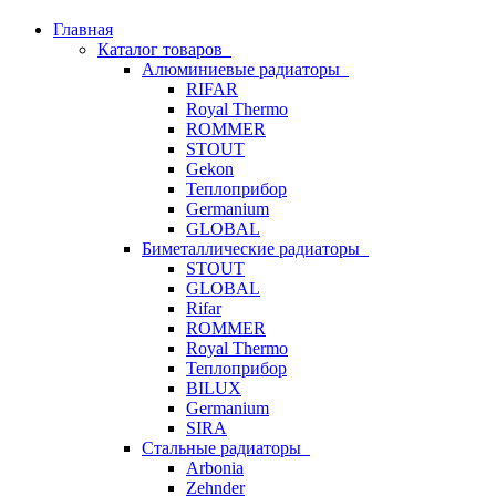
Главная
Каталог товаров
Алюминиевые радиаторы
RIFAR
Royal Thermo
ROMMER
STOUT
Gekon
Теплоприбор
Germanium
GLOBAL
Биметаллические радиаторы
STOUT
GLOBAL
Rifar
ROMMER
Royal Thermo
Теплоприбор
BILUX
Germanium
SIRA
Стальные радиаторы
Arbonia
Zehnder