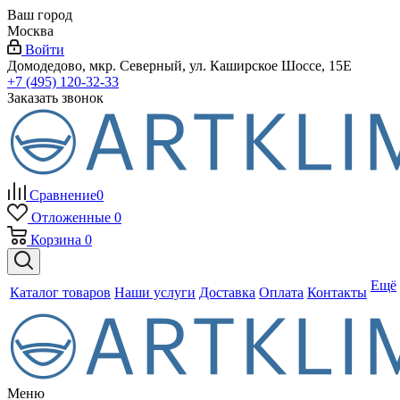
Ваш город
Москва
Войти
Домодедово, мкр. Северный, ул. Каширское Шоссе, 15Е
+7 (495) 120-32-33
Заказать звонок
Сравнение
0
Отложенные
0
Корзина
0
Ещё
Каталог товаров
Наши услуги
Доставка
Оплата
Контакты
Меню