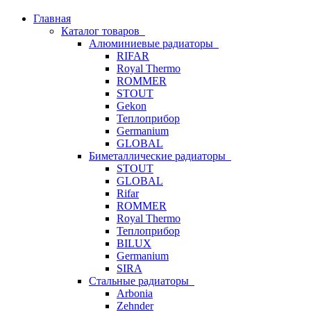
Главная
Каталог товаров
Алюминиевые радиаторы
RIFAR
Royal Thermo
ROMMER
STOUT
Gekon
Теплоприбор
Germanium
GLOBAL
Биметаллические радиаторы
STOUT
GLOBAL
Rifar
ROMMER
Royal Thermo
Теплоприбор
BILUX
Germanium
SIRA
Стальные радиаторы
Arbonia
Zehnder