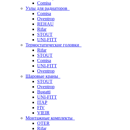
Comisa
Узлы для радиаторов
Comisa
Oventrop
REHAU
Rifar
STOUT
UNI-FITT
Термостатические головки
Rifar
STOUT
Comisa
UNI-FITT
Oventrop
Шаровые краны
STOUT
Oventrop
Bugatti
UNI-FITT
ITAP
FIV
VIEIR
Монтажные комплекты
OTER
Rifar