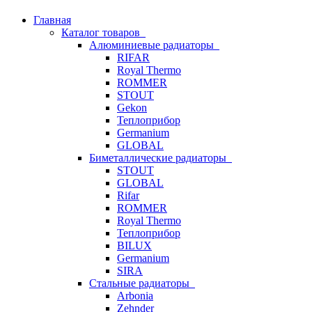
Главная
Каталог товаров
Алюминиевые радиаторы
RIFAR
Royal Thermo
ROMMER
STOUT
Gekon
Теплоприбор
Germanium
GLOBAL
Биметаллические радиаторы
STOUT
GLOBAL
Rifar
ROMMER
Royal Thermo
Теплоприбор
BILUX
Germanium
SIRA
Стальные радиаторы
Arbonia
Zehnder