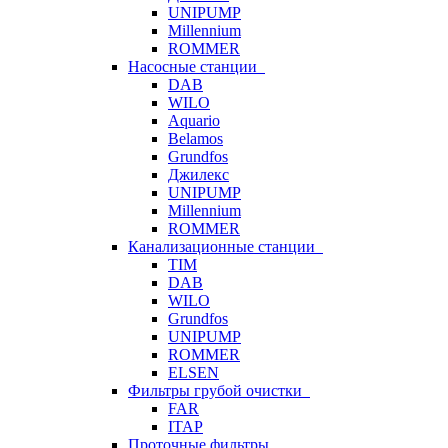
UNIPUMP
Millennium
ROMMER
Насосные станции
DAB
WILO
Aquario
Belamos
Grundfos
Джилекс
UNIPUMP
Millennium
ROMMER
Канализационные станции
TIM
DAB
WILO
Grundfos
UNIPUMP
ROMMER
ELSEN
Фильтры грубой очистки
FAR
ITAP
Проточные фильтры