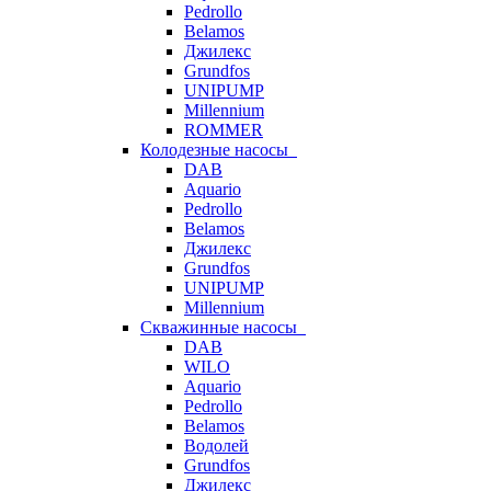
Pedrollo
Belamos
Джилекс
Grundfos
UNIPUMP
Millennium
ROMMER
Колодезные насосы
DAB
Aquario
Pedrollo
Belamos
Джилекс
Grundfos
UNIPUMP
Millennium
Скважинные насосы
DAB
WILO
Aquario
Pedrollo
Belamos
Водолей
Grundfos
Джилекс