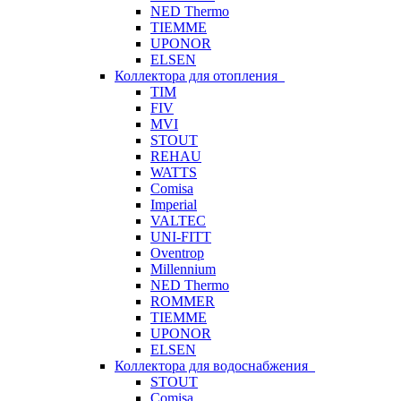
NED Thermo
TIEMME
UPONOR
ELSEN
Коллектора для отопления
TIM
FIV
MVI
STOUT
REHAU
WATTS
Comisa
Imperial
VALTEC
UNI-FITT
Oventrop
Millennium
NED Thermo
ROMMER
TIEMME
UPONOR
ELSEN
Коллектора для водоснабжения
STOUT
Comisa