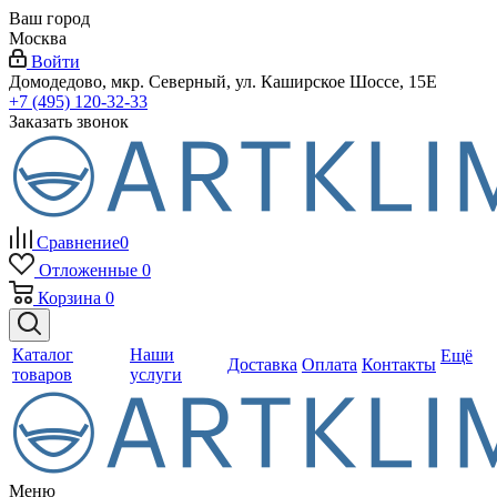
Ваш город
Москва
Войти
Домодедово, мкр. Северный, ул. Каширское Шоссе, 15Е
+7 (495) 120-32-33
Заказать звонок
Сравнение
0
Отложенные
0
Корзина
0
Каталог
Наши
Ещё
Доставка
Оплата
Контакты
товаров
услуги
Меню