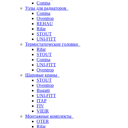
Comisa
Узлы для радиаторов
Comisa
Oventrop
REHAU
Rifar
STOUT
UNI-FITT
Термостатические головки
Rifar
STOUT
Comisa
UNI-FITT
Oventrop
Шаровые краны
STOUT
Oventrop
Bugatti
UNI-FITT
ITAP
FIV
VIEIR
Монтажные комплекты
OTER
Rifar