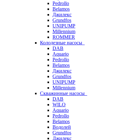
Pedrollo
Belamos
Джилекс
Grundfos
UNIPUMP
Millennium
ROMMER
Колодезные насосы
DAB
Aquario
Pedrollo
Belamos
Джилекс
Grundfos
UNIPUMP
Millennium
Скважинные насосы
DAB
WILO
Aquario
Pedrollo
Belamos
Водолей
Grundfos
Джилекс