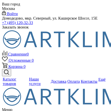
Ваш город
Москва
Войти
Домодедово, мкр. Северный, ул. Каширское Шоссе, 15Е
+7 (495) 120-32-33
Заказать звонок
Сравнение
0
Отложенные
0
Корзина
0
Каталог
Наши
Ещё
Доставка
Оплата
Контакты
товаров
услуги
Меню