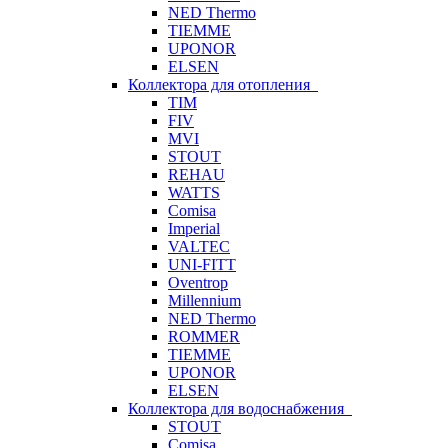
NED Thermo
TIEMME
UPONOR
ELSEN
Коллектора для отопления
TIM
FIV
MVI
STOUT
REHAU
WATTS
Comisa
Imperial
VALTEC
UNI-FITT
Oventrop
Millennium
NED Thermo
ROMMER
TIEMME
UPONOR
ELSEN
Коллектора для водоснабжения
STOUT
Comisa