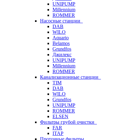
UNIPUMP
Millennium
ROMMER
Насосные станции
DAB
WILO
Aquario
Belamos
Grundfos
Джилекс
UNIPUMP
Millennium
ROMMER
Канализационные станции
TIM
DAB
WILO
Grundfos
UNIPUMP
ROMMER
ELSEN
Фильтры грубой очистки
FAR
ITAP
Проточные фильтры