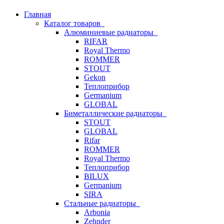
Главная
Каталог товаров
Алюминиевые радиаторы
RIFAR
Royal Thermo
ROMMER
STOUT
Gekon
Теплоприбор
Germanium
GLOBAL
Биметаллические радиаторы
STOUT
GLOBAL
Rifar
ROMMER
Royal Thermo
Теплоприбор
BILUX
Germanium
SIRA
Стальные радиаторы
Arbonia
Zehnder