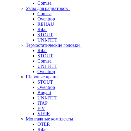
Comisa
Узлы для радиаторов
Comisa
Oventrop
REHAU
Rifar
STOUT
UNI-FITT
Термостатические головки
Rifar
STOUT
Comisa
UNI-FITT
Oventrop
Шаровые краны
STOUT
Oventrop
Bugatti
UNI-FITT
ITAP
FIV
VIEIR
Монтажные комплекты
OTER
Rifar