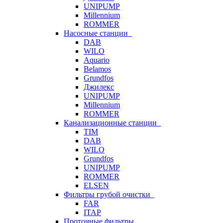
UNIPUMP
Millennium
ROMMER
Насосные станции
DAB
WILO
Aquario
Belamos
Grundfos
Джилекс
UNIPUMP
Millennium
ROMMER
Канализационные станции
TIM
DAB
WILO
Grundfos
UNIPUMP
ROMMER
ELSEN
Фильтры грубой очистки
FAR
ITAP
Проточные фильтры