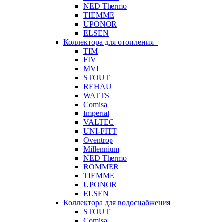
NED Thermo
TIEMME
UPONOR
ELSEN
Коллектора для отопления
TIM
FIV
MVI
STOUT
REHAU
WATTS
Comisa
Imperial
VALTEC
UNI-FITT
Oventrop
Millennium
NED Thermo
ROMMER
TIEMME
UPONOR
ELSEN
Коллектора для водоснабжения
STOUT
Comisa