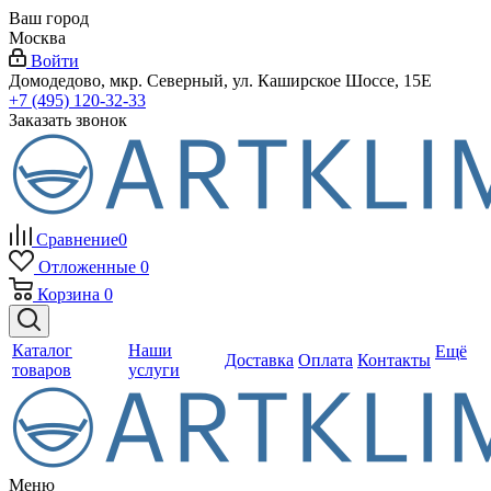
Ваш город
Москва
Войти
Домодедово, мкр. Северный, ул. Каширское Шоссе, 15Е
+7 (495) 120-32-33
Заказать звонок
Сравнение
0
Отложенные
0
Корзина
0
Каталог
Наши
Ещё
Доставка
Оплата
Контакты
товаров
услуги
Меню