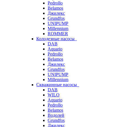
Pedrollo
Belamos
Джилекс
Grundfos
UNIPUMP
Millennium
ROMMER
Колодезные насосы
DAB
Aquario
Pedrollo
Belamos
Джилекс
Grundfos
UNIPUMP
Millennium
Скважинные насосы
DAB
WILO
Aquario
Pedrollo
Belamos
Водолей
Grundfos
Джилекс