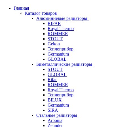
Главная
Каталог товаров
Алюминиевые радиаторы
RIFAR
Royal Thermo
ROMMER
STOUT
Gekon
Теплоприбор
Germanium
GLOBAL
Биметаллические радиаторы
STOUT
GLOBAL
Rifar
ROMMER
Royal Thermo
Теплоприбор
BILUX
Germanium
SIRA
Стальные радиаторы
Arbonia
Zehnder