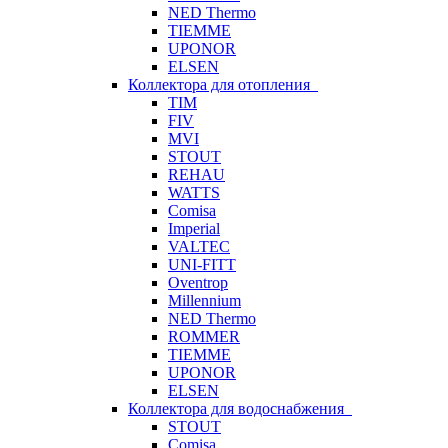
NED Thermo
TIEMME
UPONOR
ELSEN
Коллектора для отопления
TIM
FIV
MVI
STOUT
REHAU
WATTS
Comisa
Imperial
VALTEC
UNI-FITT
Oventrop
Millennium
NED Thermo
ROMMER
TIEMME
UPONOR
ELSEN
Коллектора для водоснабжения
STOUT
Comisa