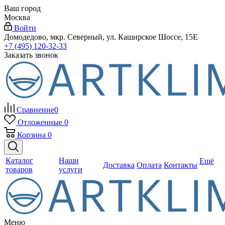
Ваш город
Москва
Войти
Домодедово, мкр. Северный, ул. Каширское Шоссе, 15Е
+7 (495) 120-32-33
Заказать звонок
Сравнение
0
Отложенные
0
Корзина
0
Каталог
Наши
Ещё
Доставка
Оплата
Контакты
товаров
услуги
Меню