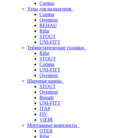
Comisa
Узлы для радиаторов
Comisa
Oventrop
REHAU
Rifar
STOUT
UNI-FITT
Термостатические головки
Rifar
STOUT
Comisa
UNI-FITT
Oventrop
Шаровые краны
STOUT
Oventrop
Bugatti
UNI-FITT
ITAP
FIV
VIEIR
Монтажные комплекты
OTER
Rifar