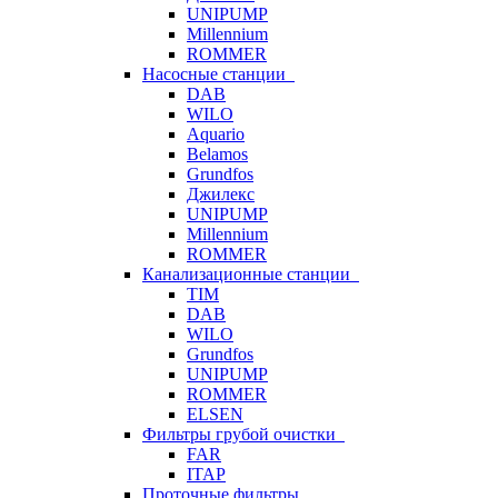
UNIPUMP
Millennium
ROMMER
Насосные станции
DAB
WILO
Aquario
Belamos
Grundfos
Джилекс
UNIPUMP
Millennium
ROMMER
Канализационные станции
TIM
DAB
WILO
Grundfos
UNIPUMP
ROMMER
ELSEN
Фильтры грубой очистки
FAR
ITAP
Проточные фильтры