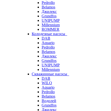
Pedrollo
Belamos
Джилекс
Grundfos
UNIPUMP
Millennium
ROMMER
Колодезные насосы
DAB
Aquario
Pedrollo
Belamos
Джилекс
Grundfos
UNIPUMP
Millennium
Скважинные насосы
DAB
WILO
Aquario
Pedrollo
Belamos
Водолей
Grundfos
Джилекс