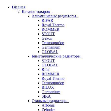
Главная
Каталог товаров
Алюминиевые радиаторы
RIFAR
Royal Thermo
ROMMER
STOUT
Gekon
Теплоприбор
Germanium
GLOBAL
Биметаллические радиаторы
STOUT
GLOBAL
Rifar
ROMMER
Royal Thermo
Теплоприбор
BILUX
Germanium
SIRA
Стальные радиаторы
Arbonia
Zehnder