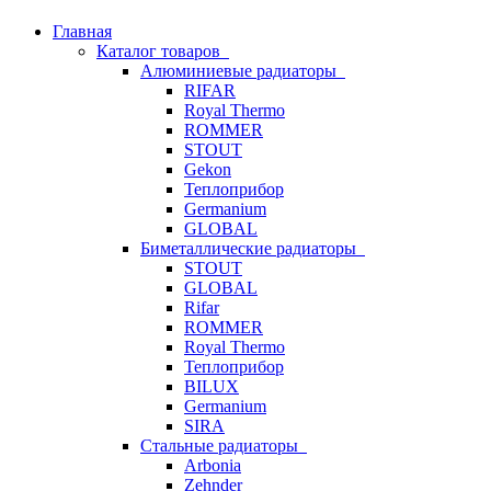
Главная
Каталог товаров
Алюминиевые радиаторы
RIFAR
Royal Thermo
ROMMER
STOUT
Gekon
Теплоприбор
Germanium
GLOBAL
Биметаллические радиаторы
STOUT
GLOBAL
Rifar
ROMMER
Royal Thermo
Теплоприбор
BILUX
Germanium
SIRA
Стальные радиаторы
Arbonia
Zehnder