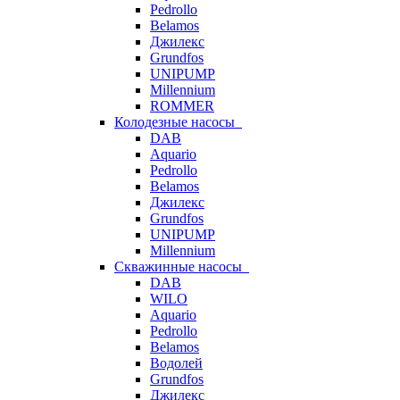
Pedrollo
Belamos
Джилекс
Grundfos
UNIPUMP
Millennium
ROMMER
Колодезные насосы
DAB
Aquario
Pedrollo
Belamos
Джилекс
Grundfos
UNIPUMP
Millennium
Скважинные насосы
DAB
WILO
Aquario
Pedrollo
Belamos
Водолей
Grundfos
Джилекс