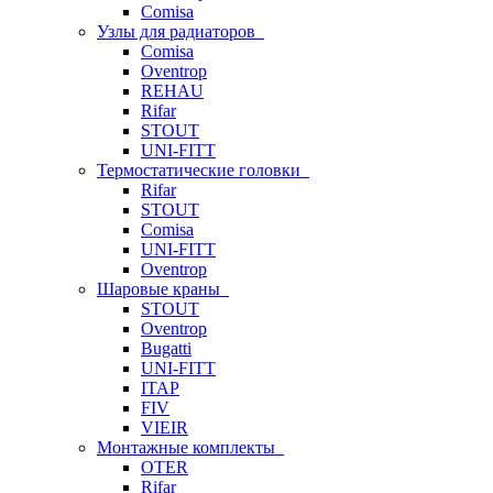
Comisa
Узлы для радиаторов
Comisa
Oventrop
REHAU
Rifar
STOUT
UNI-FITT
Термостатические головки
Rifar
STOUT
Comisa
UNI-FITT
Oventrop
Шаровые краны
STOUT
Oventrop
Bugatti
UNI-FITT
ITAP
FIV
VIEIR
Монтажные комплекты
OTER
Rifar