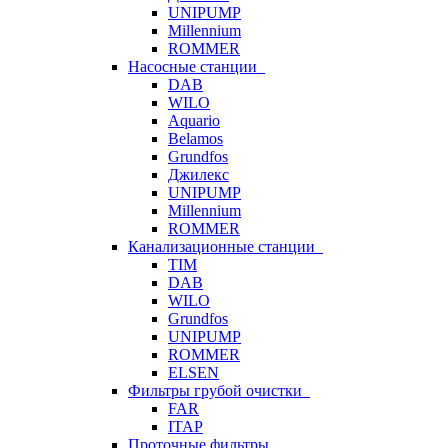
UNIPUMP
Millennium
ROMMER
Насосные станции
DAB
WILO
Aquario
Belamos
Grundfos
Джилекс
UNIPUMP
Millennium
ROMMER
Канализационные станции
TIM
DAB
WILO
Grundfos
UNIPUMP
ROMMER
ELSEN
Фильтры грубой очистки
FAR
ITAP
Проточные фильтры