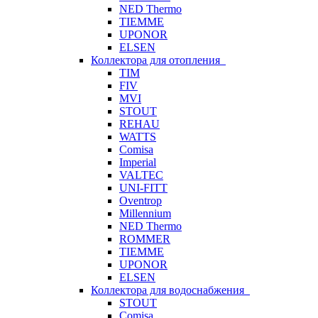
NED Thermo
TIEMME
UPONOR
ELSEN
Коллектора для отопления
TIM
FIV
MVI
STOUT
REHAU
WATTS
Comisa
Imperial
VALTEC
UNI-FITT
Oventrop
Millennium
NED Thermo
ROMMER
TIEMME
UPONOR
ELSEN
Коллектора для водоснабжения
STOUT
Comisa