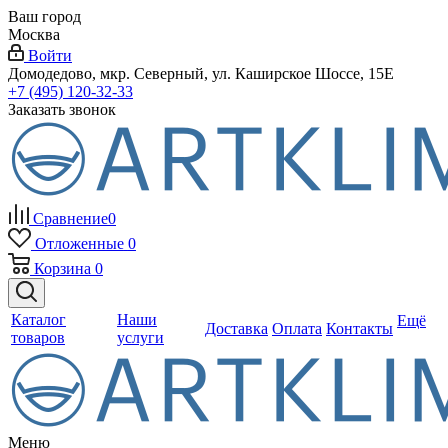
Ваш город
Москва
Войти
Домодедово, мкр. Северный, ул. Каширское Шоссе, 15Е
+7 (495) 120-32-33
Заказать звонок
Сравнение
0
Отложенные
0
Корзина
0
Каталог
Наши
Ещё
Доставка
Оплата
Контакты
товаров
услуги
Меню