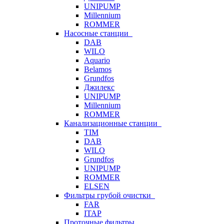
UNIPUMP
Millennium
ROMMER
Насосные станции
DAB
WILO
Aquario
Belamos
Grundfos
Джилекс
UNIPUMP
Millennium
ROMMER
Канализационные станции
TIM
DAB
WILO
Grundfos
UNIPUMP
ROMMER
ELSEN
Фильтры грубой очистки
FAR
ITAP
Проточные фильтры