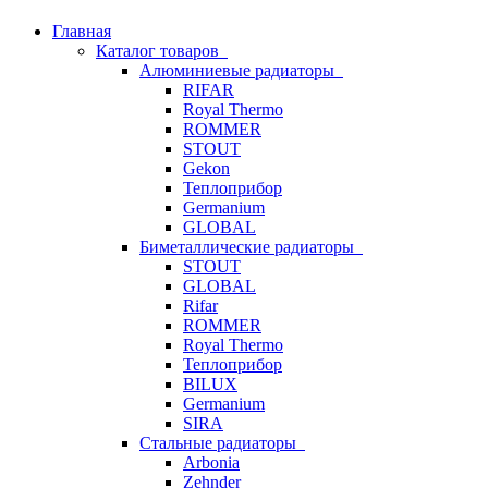
Главная
Каталог товаров
Алюминиевые радиаторы
RIFAR
Royal Thermo
ROMMER
STOUT
Gekon
Теплоприбор
Germanium
GLOBAL
Биметаллические радиаторы
STOUT
GLOBAL
Rifar
ROMMER
Royal Thermo
Теплоприбор
BILUX
Germanium
SIRA
Стальные радиаторы
Arbonia
Zehnder