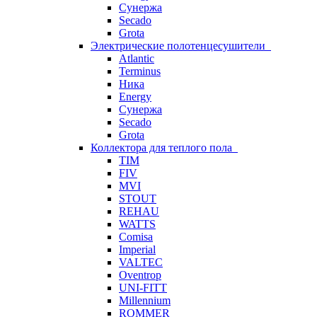
Сунержа
Secado
Grota
Электрические полотенцесушители
Atlantic
Terminus
Ника
Energy
Сунержа
Secado
Grota
Коллектора для теплого пола
TIM
FIV
MVI
STOUT
REHAU
WATTS
Comisa
Imperial
VALTEC
Oventrop
UNI-FITT
Millennium
ROMMER