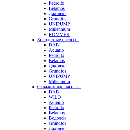
Pedrollo
Belamos
Джилекс
Grundfos
UNIPUMP
Millennium
ROMMER
Колодезные насосы
DAB
Aquario
Pedrollo
Belamos
Джилекс
Grundfos
UNIPUMP
Millennium
Скважинные насосы
DAB
WILO
Aquario
Pedrollo
Belamos
Водолей
Grundfos
Джилекс