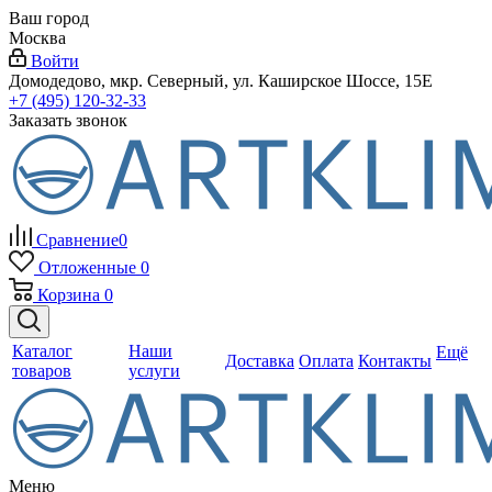
Ваш город
Москва
Войти
Домодедово, мкр. Северный, ул. Каширское Шоссе, 15Е
+7 (495) 120-32-33
Заказать звонок
Сравнение
0
Отложенные
0
Корзина
0
Каталог
Наши
Ещё
Доставка
Оплата
Контакты
товаров
услуги
Меню