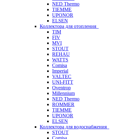
NED Thermo
TIEMME
UPONOR
ELSEN
Коллектора для отопления
TIM
FIV
MVI
STOUT
REHAU
WATTS
Comisa
Imperial
VALTEC
UNI-FITT
Oventrop
Millennium
NED Thermo
ROMMER
TIEMME
UPONOR
ELSEN
Коллектора для водоснабжения
STOUT
Comisa