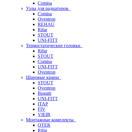
Comisa
Узлы для радиаторов
Comisa
Oventrop
REHAU
Rifar
STOUT
UNI-FITT
Термостатические головки
Rifar
STOUT
Comisa
UNI-FITT
Oventrop
Шаровые краны
STOUT
Oventrop
Bugatti
UNI-FITT
ITAP
FIV
VIEIR
Монтажные комплекты
OTER
Rifar