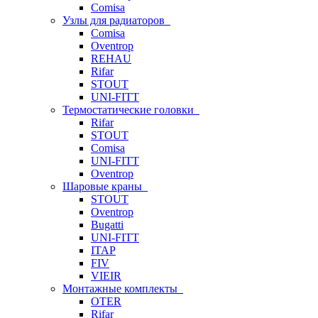
Comisa
Узлы для радиаторов
Comisa
Oventrop
REHAU
Rifar
STOUT
UNI-FITT
Термостатические головки
Rifar
STOUT
Comisa
UNI-FITT
Oventrop
Шаровые краны
STOUT
Oventrop
Bugatti
UNI-FITT
ITAP
FIV
VIEIR
Монтажные комплекты
OTER
Rifar