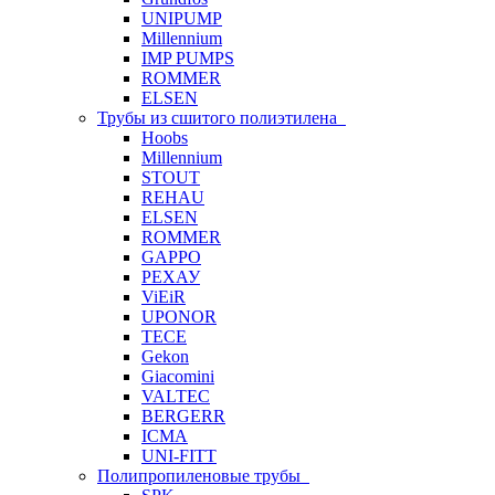
UNIPUMP
Millennium
IMP PUMPS
ROMMER
ELSEN
Трубы из сшитого полиэтилена
Hoobs
Millennium
STOUT
REHAU
ELSEN
ROMMER
GAPPO
РЕХАУ
ViEiR
UPONOR
TECE
Gekon
Giacomini
VALTEC
BERGERR
ICMA
UNI-FITT
Полипропиленовые трубы