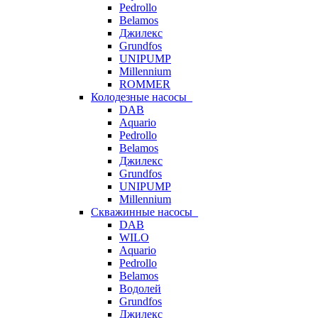
Pedrollo
Belamos
Джилекс
Grundfos
UNIPUMP
Millennium
ROMMER
Колодезные насосы
DAB
Aquario
Pedrollo
Belamos
Джилекс
Grundfos
UNIPUMP
Millennium
Скважинные насосы
DAB
WILO
Aquario
Pedrollo
Belamos
Водолей
Grundfos
Джилекс