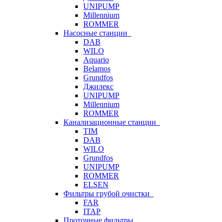
UNIPUMP
Millennium
ROMMER
Насосные станции
DAB
WILO
Aquario
Belamos
Grundfos
Джилекс
UNIPUMP
Millennium
ROMMER
Канализационные станции
TIM
DAB
WILO
Grundfos
UNIPUMP
ROMMER
ELSEN
Фильтры грубой очистки
FAR
ITAP
Проточные фильтры