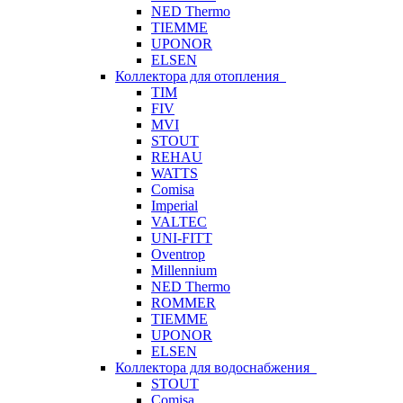
NED Thermo
TIEMME
UPONOR
ELSEN
Коллектора для отопления
TIM
FIV
MVI
STOUT
REHAU
WATTS
Comisa
Imperial
VALTEC
UNI-FITT
Oventrop
Millennium
NED Thermo
ROMMER
TIEMME
UPONOR
ELSEN
Коллектора для водоснабжения
STOUT
Comisa