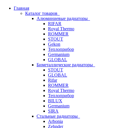
Главная
Каталог товаров
Алюминиевые радиаторы
RIFAR
Royal Thermo
ROMMER
STOUT
Gekon
Теплоприбор
Germanium
GLOBAL
Биметаллические радиаторы
STOUT
GLOBAL
Rifar
ROMMER
Royal Thermo
Теплоприбор
BILUX
Germanium
SIRA
Стальные радиаторы
Arbonia
Zehnder