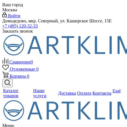
Ваш город
Москва
Войти
Домодедово, мкр. Северный, ул. Каширское Шоссе, 15Е
+7 (495) 120-32-33
Заказать звонок
Сравнение
0
Отложенные
0
Корзина
0
Каталог
Наши
Ещё
Доставка
Оплата
Контакты
товаров
услуги
Меню