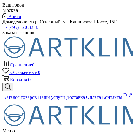
Ваш город
Москва
Войти
Домодедово, мкр. Северный, ул. Каширское Шоссе, 15Е
+7 (495) 120-32-33
Заказать звонок
Сравнение
0
Отложенные
0
Корзина
0
Ещё
Каталог товаров
Наши услуги
Доставка
Оплата
Контакты
Меню