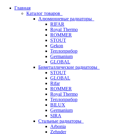
Главная
Каталог товаров
Алюминиевые радиаторы
RIFAR
Royal Thermo
ROMMER
STOUT
Gekon
Теплоприбор
Germanium
GLOBAL
Биметаллические радиаторы
STOUT
GLOBAL
Rifar
ROMMER
Royal Thermo
Теплоприбор
BILUX
Germanium
SIRA
Стальные радиаторы
Arbonia
Zehnder