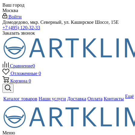
Ваш город
Москва
Войти
Домодедово, мкр. Северный, ул. Каширское Шоссе, 15Е
+7 (495) 120-32-33
Заказать звонок
Сравнение
0
Отложенные
0
Корзина
0
Ещё
Каталог товаров
Наши услуги
Доставка
Оплата
Контакты
Меню