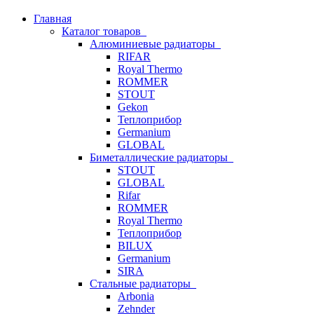
Главная
Каталог товаров
Алюминиевые радиаторы
RIFAR
Royal Thermo
ROMMER
STOUT
Gekon
Теплоприбор
Germanium
GLOBAL
Биметаллические радиаторы
STOUT
GLOBAL
Rifar
ROMMER
Royal Thermo
Теплоприбор
BILUX
Germanium
SIRA
Стальные радиаторы
Arbonia
Zehnder