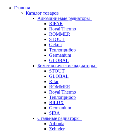
Главная
Каталог товаров
Алюминиевые радиаторы
RIFAR
Royal Thermo
ROMMER
STOUT
Gekon
Теплоприбор
Germanium
GLOBAL
Биметаллические радиаторы
STOUT
GLOBAL
Rifar
ROMMER
Royal Thermo
Теплоприбор
BILUX
Germanium
SIRA
Стальные радиаторы
Arbonia
Zehnder