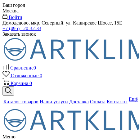
Ваш город
Москва
Войти
Домодедово, мкр. Северный, ул. Каширское Шоссе, 15Е
+7 (495) 120-32-33
Заказать звонок
Сравнение
0
Отложенные
0
Корзина
0
Ещё
Каталог товаров
Наши услуги
Доставка
Оплата
Контакты
Меню