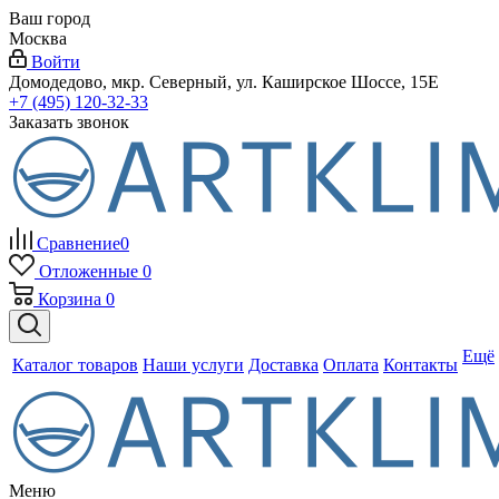
Ваш город
Москва
Войти
Домодедово, мкр. Северный, ул. Каширское Шоссе, 15Е
+7 (495) 120-32-33
Заказать звонок
Сравнение
0
Отложенные
0
Корзина
0
Ещё
Каталог товаров
Наши услуги
Доставка
Оплата
Контакты
Меню