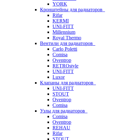
YORK
Кронштейны для радиаторов
Rifar
KERMI
UNI-FITT
Millennium
Royal Thermo
Вентили для радиаторов
Carlo Poletti
Comisa
Oventrop
RETROstyle
UNI-FITT
Luxor
Клапаны для радиаторов
UNI-FITT
STOUT
Oventrop
Comisa
Узлы для радиаторов
Comisa
Oventrop
REHAU
Rifar
STOUT