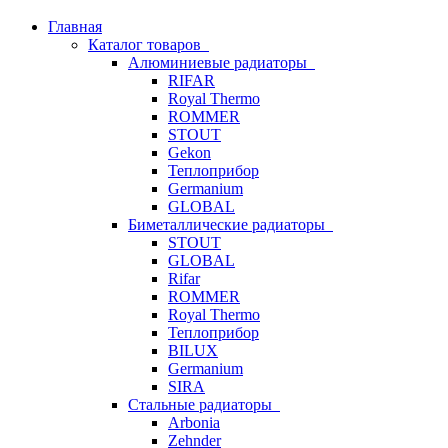
Главная
Каталог товаров
Алюминиевые радиаторы
RIFAR
Royal Thermo
ROMMER
STOUT
Gekon
Теплоприбор
Germanium
GLOBAL
Биметаллические радиаторы
STOUT
GLOBAL
Rifar
ROMMER
Royal Thermo
Теплоприбор
BILUX
Germanium
SIRA
Стальные радиаторы
Arbonia
Zehnder