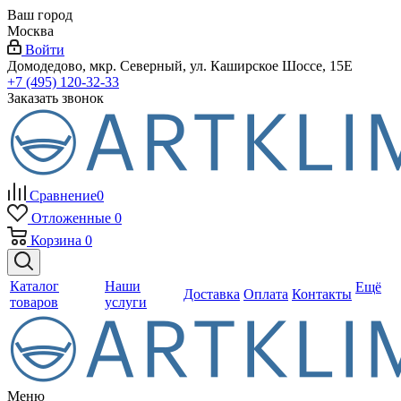
Ваш город
Москва
Войти
Домодедово, мкр. Северный, ул. Каширское Шоссе, 15Е
+7 (495) 120-32-33
Заказать звонок
Сравнение
0
Отложенные
0
Корзина
0
Каталог
Наши
Ещё
Доставка
Оплата
Контакты
товаров
услуги
Меню