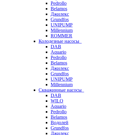
Pedrollo
Belamos
Джилекс
Grundfos
UNIPUMP
Millennium
ROMMER
Колодезные насосы
DAB
Aquario
Pedrollo
Belamos
Джилекс
Grundfos
UNIPUMP
Millennium
Скважинные насосы
DAB
WILO
Aquario
Pedrollo
Belamos
Водолей
Grundfos
Джилекс