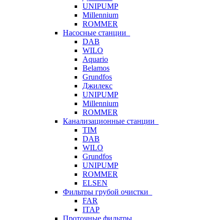
UNIPUMP
Millennium
ROMMER
Насосные станции
DAB
WILO
Aquario
Belamos
Grundfos
Джилекс
UNIPUMP
Millennium
ROMMER
Канализационные станции
TIM
DAB
WILO
Grundfos
UNIPUMP
ROMMER
ELSEN
Фильтры грубой очистки
FAR
ITAP
Проточные фильтры