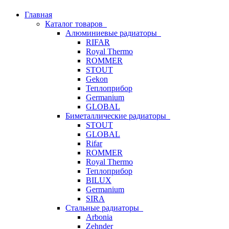
Главная
Каталог товаров
Алюминиевые радиаторы
RIFAR
Royal Thermo
ROMMER
STOUT
Gekon
Теплоприбор
Germanium
GLOBAL
Биметаллические радиаторы
STOUT
GLOBAL
Rifar
ROMMER
Royal Thermo
Теплоприбор
BILUX
Germanium
SIRA
Стальные радиаторы
Arbonia
Zehnder