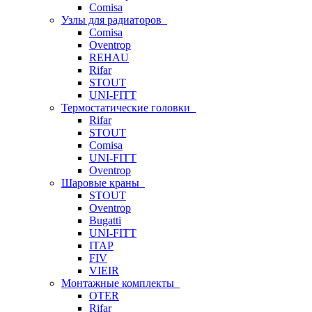
Comisa
Узлы для радиаторов
Comisa
Oventrop
REHAU
Rifar
STOUT
UNI-FITT
Термостатические головки
Rifar
STOUT
Comisa
UNI-FITT
Oventrop
Шаровые краны
STOUT
Oventrop
Bugatti
UNI-FITT
ITAP
FIV
VIEIR
Монтажные комплекты
OTER
Rifar