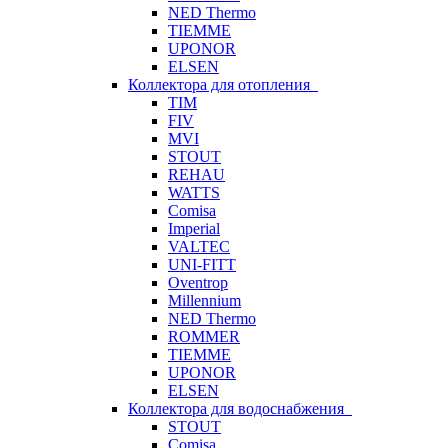
NED Thermo
TIEMME
UPONOR
ELSEN
Коллектора для отопления
TIM
FIV
MVI
STOUT
REHAU
WATTS
Comisa
Imperial
VALTEC
UNI-FITT
Oventrop
Millennium
NED Thermo
ROMMER
TIEMME
UPONOR
ELSEN
Коллектора для водоснабжения
STOUT
Comisa