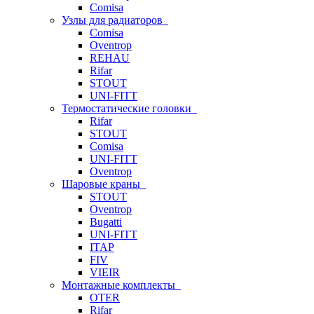
Comisa
Узлы для радиаторов
Comisa
Oventrop
REHAU
Rifar
STOUT
UNI-FITT
Термостатические головки
Rifar
STOUT
Comisa
UNI-FITT
Oventrop
Шаровые краны
STOUT
Oventrop
Bugatti
UNI-FITT
ITAP
FIV
VIEIR
Монтажные комплекты
OTER
Rifar