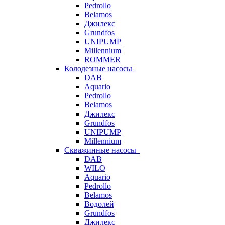
Pedrollo
Belamos
Джилекс
Grundfos
UNIPUMP
Millennium
ROMMER
Колодезные насосы
DAB
Aquario
Pedrollo
Belamos
Джилекс
Grundfos
UNIPUMP
Millennium
Скважинные насосы
DAB
WILO
Aquario
Pedrollo
Belamos
Водолей
Grundfos
Джилекс