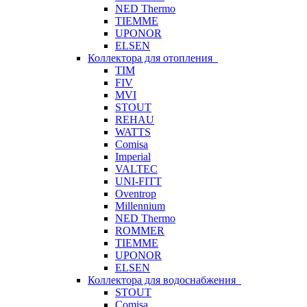
NED Thermo
TIEMME
UPONOR
ELSEN
Коллектора для отопления
TIM
FIV
MVI
STOUT
REHAU
WATTS
Comisa
Imperial
VALTEC
UNI-FITT
Oventrop
Millennium
NED Thermo
ROMMER
TIEMME
UPONOR
ELSEN
Коллектора для водоснабжения
STOUT
Comisa