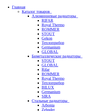
Главная
Каталог товаров
Алюминиевые радиаторы
RIFAR
Royal Thermo
ROMMER
STOUT
Gekon
Теплоприбор
Germanium
GLOBAL
Биметаллические радиаторы
STOUT
GLOBAL
Rifar
ROMMER
Royal Thermo
Теплоприбор
BILUX
Germanium
SIRA
Стальные радиаторы
Arbonia
Zehnder