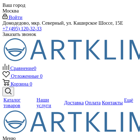
Ваш город
Москва
Войти
Домодедово, мкр. Северный, ул. Каширское Шоссе, 15Е
+7 (495) 120-32-33
Заказать звонок
Сравнение
0
Отложенные
0
Корзина
0
Каталог
Наши
Ещё
Доставка
Оплата
Контакты
товаров
услуги
Меню