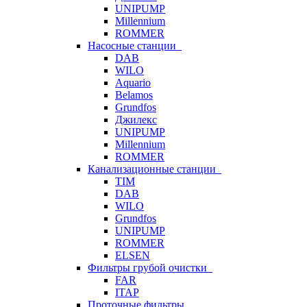
UNIPUMP
Millennium
ROMMER
Насосные станции
DAB
WILO
Aquario
Belamos
Grundfos
Джилекс
UNIPUMP
Millennium
ROMMER
Канализационные станции
TIM
DAB
WILO
Grundfos
UNIPUMP
ROMMER
ELSEN
Фильтры грубой очистки
FAR
ITAP
Проточные фильтры