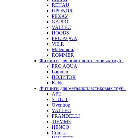
REHAU
UPONOR
РЕХАУ
GAPPO
VALTEC
HOOBS
PRO AQUA
ViEiR
Millennium
ROMMER
Фитинги для полипропиленовых труб
PRO AQUA
Lammin
ПОЛИТЭК
Kalde
Фитинги для металлопластиковых труб
APE
STOUT
Oventrop
VALTEC
PRANDELLI
TIEMME
HENCO
Comisa