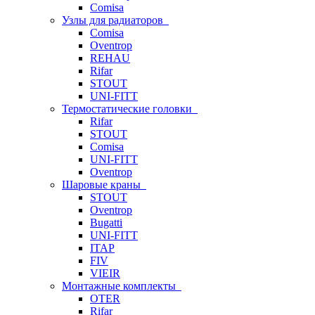
Comisa
Узлы для радиаторов
Comisa
Oventrop
REHAU
Rifar
STOUT
UNI-FITT
Термостатические головки
Rifar
STOUT
Comisa
UNI-FITT
Oventrop
Шаровые краны
STOUT
Oventrop
Bugatti
UNI-FITT
ITAP
FIV
VIEIR
Монтажные комплекты
OTER
Rifar