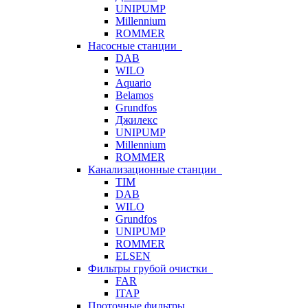
UNIPUMP
Millennium
ROMMER
Насосные станции
DAB
WILO
Aquario
Belamos
Grundfos
Джилекс
UNIPUMP
Millennium
ROMMER
Канализационные станции
TIM
DAB
WILO
Grundfos
UNIPUMP
ROMMER
ELSEN
Фильтры грубой очистки
FAR
ITAP
Проточные фильтры