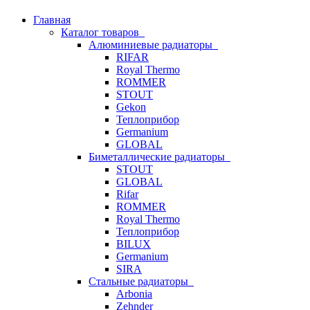
Главная
Каталог товаров
Алюминиевые радиаторы
RIFAR
Royal Thermo
ROMMER
STOUT
Gekon
Теплоприбор
Germanium
GLOBAL
Биметаллические радиаторы
STOUT
GLOBAL
Rifar
ROMMER
Royal Thermo
Теплоприбор
BILUX
Germanium
SIRA
Стальные радиаторы
Arbonia
Zehnder