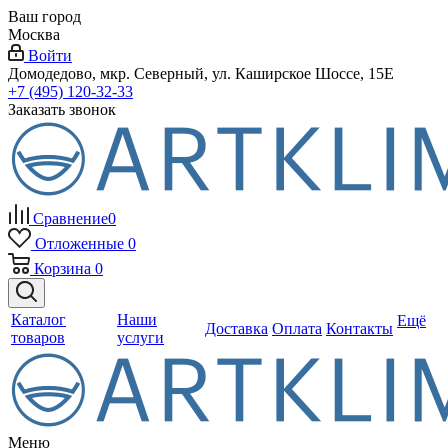
Ваш город
Москва
Войти
Домодедово, мкр. Северный, ул. Каширское Шоссе, 15Е
+7 (495) 120-32-33
Заказать звонок
Сравнение
0
Отложенные
0
Корзина
0
Каталог
Наши
Ещё
Доставка
Оплата
Контакты
товаров
услуги
Меню