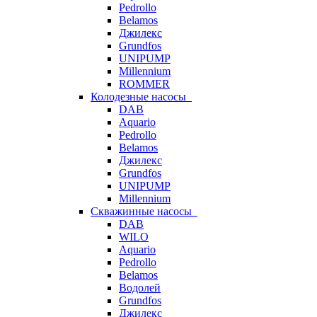
Pedrollo
Belamos
Джилекс
Grundfos
UNIPUMP
Millennium
ROMMER
Колодезные насосы
DAB
Aquario
Pedrollo
Belamos
Джилекс
Grundfos
UNIPUMP
Millennium
Скважинные насосы
DAB
WILO
Aquario
Pedrollo
Belamos
Водолей
Grundfos
Джилекс