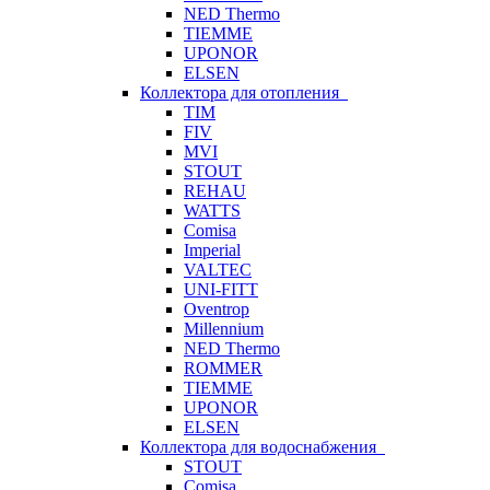
NED Thermo
TIEMME
UPONOR
ELSEN
Коллектора для отопления
TIM
FIV
MVI
STOUT
REHAU
WATTS
Comisa
Imperial
VALTEC
UNI-FITT
Oventrop
Millennium
NED Thermo
ROMMER
TIEMME
UPONOR
ELSEN
Коллектора для водоснабжения
STOUT
Comisa