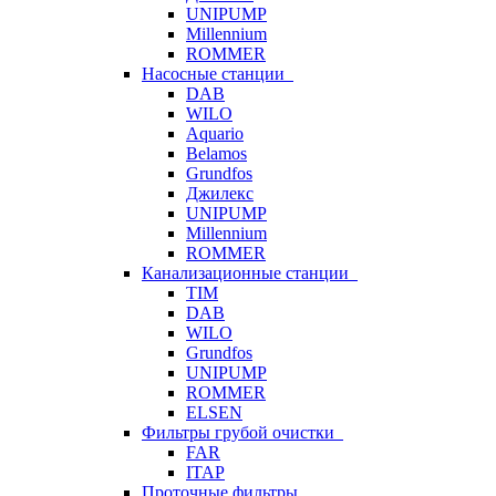
UNIPUMP
Millennium
ROMMER
Насосные станции
DAB
WILO
Aquario
Belamos
Grundfos
Джилекс
UNIPUMP
Millennium
ROMMER
Канализационные станции
TIM
DAB
WILO
Grundfos
UNIPUMP
ROMMER
ELSEN
Фильтры грубой очистки
FAR
ITAP
Проточные фильтры