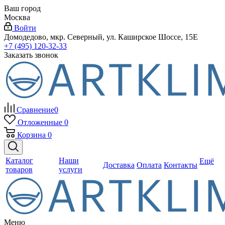
Ваш город
Москва
Войти
Домодедово, мкр. Северный, ул. Каширское Шоссе, 15Е
+7 (495) 120-32-33
Заказать звонок
Сравнение
0
Отложенные
0
Корзина
0
Каталог
Наши
Ещё
Доставка
Оплата
Контакты
товаров
услуги
Меню