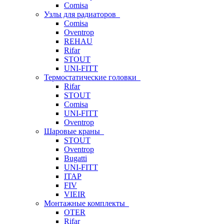
Comisa
Узлы для радиаторов
Comisa
Oventrop
REHAU
Rifar
STOUT
UNI-FITT
Термостатические головки
Rifar
STOUT
Comisa
UNI-FITT
Oventrop
Шаровые краны
STOUT
Oventrop
Bugatti
UNI-FITT
ITAP
FIV
VIEIR
Монтажные комплекты
OTER
Rifar