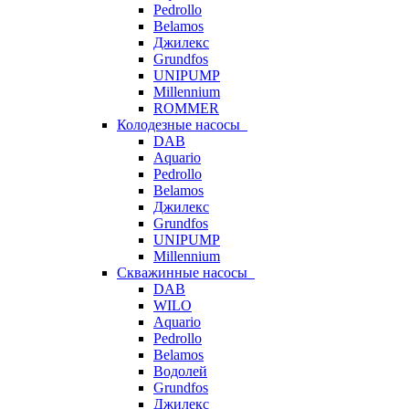
Pedrollo
Belamos
Джилекс
Grundfos
UNIPUMP
Millennium
ROMMER
Колодезные насосы
DAB
Aquario
Pedrollo
Belamos
Джилекс
Grundfos
UNIPUMP
Millennium
Скважинные насосы
DAB
WILO
Aquario
Pedrollo
Belamos
Водолей
Grundfos
Джилекс