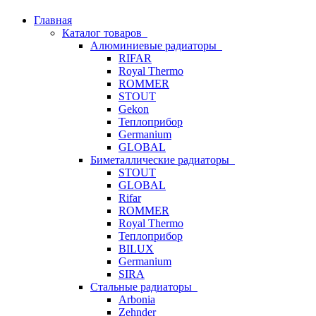
Главная
Каталог товаров
Алюминиевые радиаторы
RIFAR
Royal Thermo
ROMMER
STOUT
Gekon
Теплоприбор
Germanium
GLOBAL
Биметаллические радиаторы
STOUT
GLOBAL
Rifar
ROMMER
Royal Thermo
Теплоприбор
BILUX
Germanium
SIRA
Стальные радиаторы
Arbonia
Zehnder