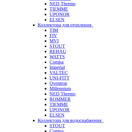
NED Thermo
TIEMME
UPONOR
ELSEN
Коллектора для отопления
TIM
FIV
MVI
STOUT
REHAU
WATTS
Comisa
Imperial
VALTEC
UNI-FITT
Oventrop
Millennium
NED Thermo
ROMMER
TIEMME
UPONOR
ELSEN
Коллектора для водоснабжения
STOUT
Comisa