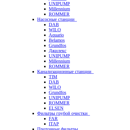
UNIPUMP
Millennium
ROMMER
Насосные станции
DAB
WILO
Aquario
Belamos
Grundfos
Джилекс
UNIPUMP
Millennium
ROMMER
Канализационные станции
TIM
DAB
WILO
Grundfos
UNIPUMP
ROMMER
ELSEN
Фильтры грубой очистки
FAR
ITAP
Проточные фильтры