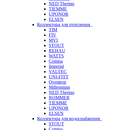
NED Thermo
TIEMME
UPONOR
ELSEN
Коллектора для отопления
TIM
FIV
MVI
STOUT
REHAU
WATTS
Comisa
Imperial
VALTEC
UNI-FITT
Oventrop
Millennium
NED Thermo
ROMMER
TIEMME
UPONOR
ELSEN
Коллектора для водоснабжения
STOUT
Comisa