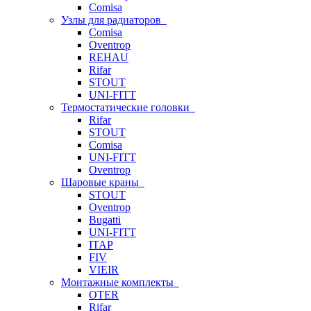
Comisa
Узлы для радиаторов
Comisa
Oventrop
REHAU
Rifar
STOUT
UNI-FITT
Термостатические головки
Rifar
STOUT
Comisa
UNI-FITT
Oventrop
Шаровые краны
STOUT
Oventrop
Bugatti
UNI-FITT
ITAP
FIV
VIEIR
Монтажные комплекты
OTER
Rifar