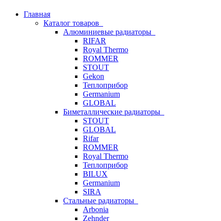
Главная
Каталог товаров
Алюминиевые радиаторы
RIFAR
Royal Thermo
ROMMER
STOUT
Gekon
Теплоприбор
Germanium
GLOBAL
Биметаллические радиаторы
STOUT
GLOBAL
Rifar
ROMMER
Royal Thermo
Теплоприбор
BILUX
Germanium
SIRA
Стальные радиаторы
Arbonia
Zehnder