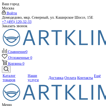
Ваш город
Москва
Войти
Домодедово, мкр. Северный, ул. Каширское Шоссе, 15Е
+7 (495) 120-32-33
Заказать звонок
Сравнение
0
Отложенные
0
Корзина
0
Каталог
Наши
Ещё
Доставка
Оплата
Контакты
товаров
услуги
Меню