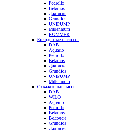
Pedrollo
Belamos
Джилекс
Grundfos
UNIPUMP
Millennium
ROMMER
Колодезные насосы
DAB
Aquario
Pedrollo
Belamos
Джилекс
Grundfos
UNIPUMP
Millennium
Скважинные насосы
DAB
WILO
Aquario
Pedrollo
Belamos
Водолей
Grundfos
Джилекс