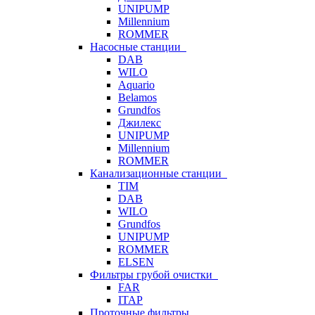
UNIPUMP
Millennium
ROMMER
Насосные станции
DAB
WILO
Aquario
Belamos
Grundfos
Джилекс
UNIPUMP
Millennium
ROMMER
Канализационные станции
TIM
DAB
WILO
Grundfos
UNIPUMP
ROMMER
ELSEN
Фильтры грубой очистки
FAR
ITAP
Проточные фильтры