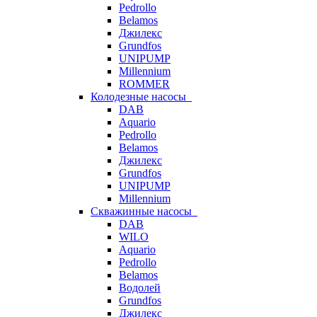
Pedrollo
Belamos
Джилекс
Grundfos
UNIPUMP
Millennium
ROMMER
Колодезные насосы
DAB
Aquario
Pedrollo
Belamos
Джилекс
Grundfos
UNIPUMP
Millennium
Скважинные насосы
DAB
WILO
Aquario
Pedrollo
Belamos
Водолей
Grundfos
Джилекс