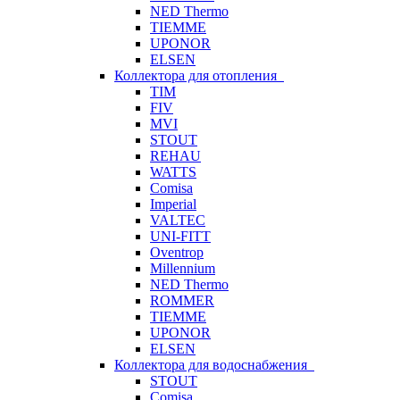
NED Thermo
TIEMME
UPONOR
ELSEN
Коллектора для отопления
TIM
FIV
MVI
STOUT
REHAU
WATTS
Comisa
Imperial
VALTEC
UNI-FITT
Oventrop
Millennium
NED Thermo
ROMMER
TIEMME
UPONOR
ELSEN
Коллектора для водоснабжения
STOUT
Comisa