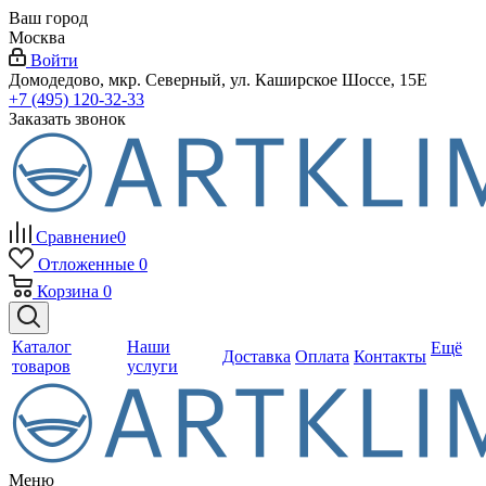
Ваш город
Москва
Войти
Домодедово, мкр. Северный, ул. Каширское Шоссе, 15Е
+7 (495) 120-32-33
Заказать звонок
Сравнение
0
Отложенные
0
Корзина
0
Каталог
Наши
Ещё
Доставка
Оплата
Контакты
товаров
услуги
Меню