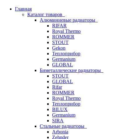
Главная
Каталог товаров
Алюминиевые радиаторы
RIFAR
Royal Thermo
ROMMER
STOUT
Gekon
Теплоприбор
Germanium
GLOBAL
Биметаллические радиаторы
STOUT
GLOBAL
Rifar
ROMMER
Royal Thermo
Теплоприбор
BILUX
Germanium
SIRA
Стальные радиаторы
Arbonia
Zehnder