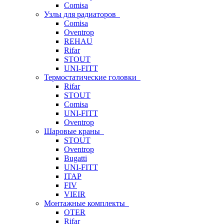
Comisa
Узлы для радиаторов
Comisa
Oventrop
REHAU
Rifar
STOUT
UNI-FITT
Термостатические головки
Rifar
STOUT
Comisa
UNI-FITT
Oventrop
Шаровые краны
STOUT
Oventrop
Bugatti
UNI-FITT
ITAP
FIV
VIEIR
Монтажные комплекты
OTER
Rifar