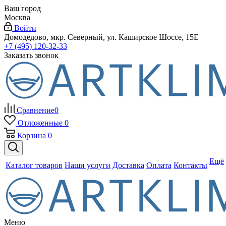
Ваш город
Москва
Войти
Домодедово, мкр. Северный, ул. Каширское Шоссе, 15Е
+7 (495) 120-32-33
Заказать звонок
Сравнение
0
Отложенные
0
Корзина
0
Ещё
Каталог товаров
Наши услуги
Доставка
Оплата
Контакты
Меню