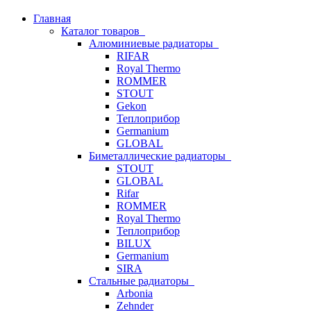
Главная
Каталог товаров
Алюминиевые радиаторы
RIFAR
Royal Thermo
ROMMER
STOUT
Gekon
Теплоприбор
Germanium
GLOBAL
Биметаллические радиаторы
STOUT
GLOBAL
Rifar
ROMMER
Royal Thermo
Теплоприбор
BILUX
Germanium
SIRA
Стальные радиаторы
Arbonia
Zehnder