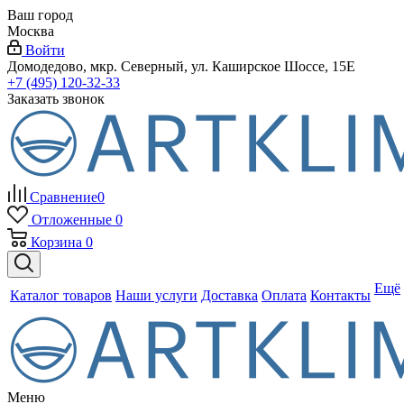
Ваш город
Москва
Войти
Домодедово, мкр. Северный, ул. Каширское Шоссе, 15Е
+7 (495) 120-32-33
Заказать звонок
Сравнение
0
Отложенные
0
Корзина
0
Ещё
Каталог товаров
Наши услуги
Доставка
Оплата
Контакты
Меню