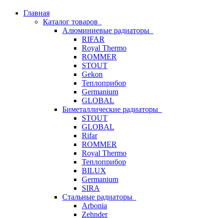
Главная
Каталог товаров
Алюминиевые радиаторы
RIFAR
Royal Thermo
ROMMER
STOUT
Gekon
Теплоприбор
Germanium
GLOBAL
Биметаллические радиаторы
STOUT
GLOBAL
Rifar
ROMMER
Royal Thermo
Теплоприбор
BILUX
Germanium
SIRA
Стальные радиаторы
Arbonia
Zehnder