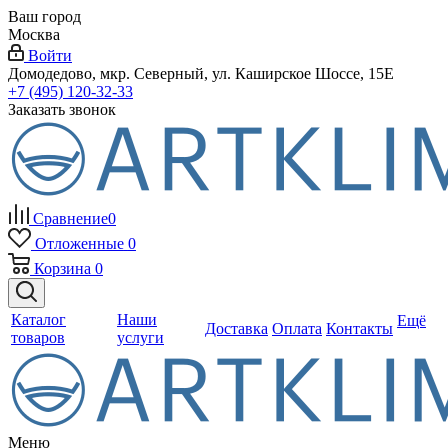
Ваш город
Москва
Войти
Домодедово, мкр. Северный, ул. Каширское Шоссе, 15Е
+7 (495) 120-32-33
Заказать звонок
Сравнение
0
Отложенные
0
Корзина
0
Каталог
Наши
Ещё
Доставка
Оплата
Контакты
товаров
услуги
Меню