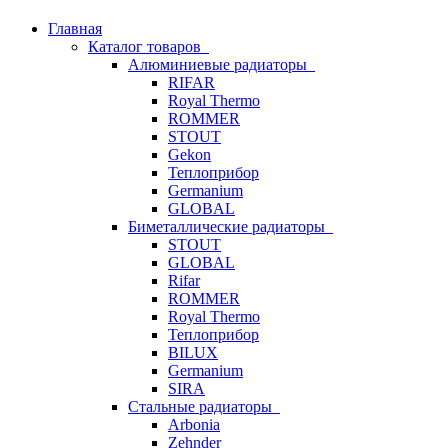
Главная
Каталог товаров
Алюминиевые радиаторы
RIFAR
Royal Thermo
ROMMER
STOUT
Gekon
Теплоприбор
Germanium
GLOBAL
Биметаллические радиаторы
STOUT
GLOBAL
Rifar
ROMMER
Royal Thermo
Теплоприбор
BILUX
Germanium
SIRA
Стальные радиаторы
Arbonia
Zehnder