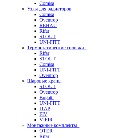
Comisa
Узлы для радиаторов
Comisa
Oventrop
REHAU
Rifar
STOUT
UNI-FITT
Термостатические головки
Rifar
STOUT
Comisa
UNI-FITT
Oventrop
Шаровые краны
STOUT
Oventrop
Bugatti
UNI-FITT
ITAP
FIV
VIEIR
Монтажные комплекты
OTER
Rifar