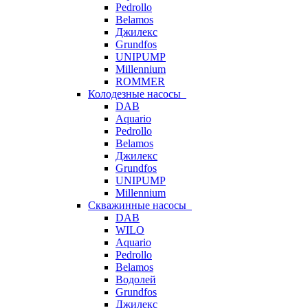
Pedrollo
Belamos
Джилекс
Grundfos
UNIPUMP
Millennium
ROMMER
Колодезные насосы
DAB
Aquario
Pedrollo
Belamos
Джилекс
Grundfos
UNIPUMP
Millennium
Скважинные насосы
DAB
WILO
Aquario
Pedrollo
Belamos
Водолей
Grundfos
Джилекс