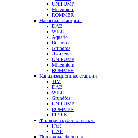
UNIPUMP
Millennium
ROMMER
Насосные станции
DAB
WILO
Aquario
Belamos
Grundfos
Джилекс
UNIPUMP
Millennium
ROMMER
Канализационные станции
TIM
DAB
WILO
Grundfos
UNIPUMP
ROMMER
ELSEN
Фильтры грубой очистки
FAR
ITAP
Проточные фильтры