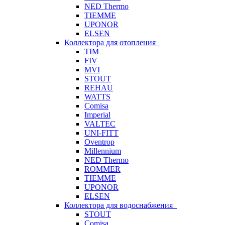
NED Thermo
TIEMME
UPONOR
ELSEN
Коллектора для отопления
TIM
FIV
MVI
STOUT
REHAU
WATTS
Comisa
Imperial
VALTEC
UNI-FITT
Oventrop
Millennium
NED Thermo
ROMMER
TIEMME
UPONOR
ELSEN
Коллектора для водоснабжения
STOUT
Comisa