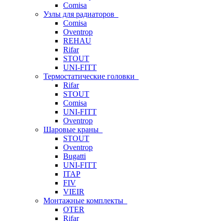
Comisa
Узлы для радиаторов
Comisa
Oventrop
REHAU
Rifar
STOUT
UNI-FITT
Термостатические головки
Rifar
STOUT
Comisa
UNI-FITT
Oventrop
Шаровые краны
STOUT
Oventrop
Bugatti
UNI-FITT
ITAP
FIV
VIEIR
Монтажные комплекты
OTER
Rifar