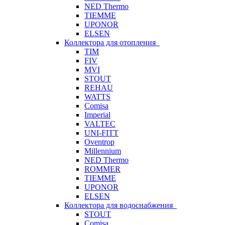
NED Thermo
TIEMME
UPONOR
ELSEN
Коллектора для отопления
TIM
FIV
MVI
STOUT
REHAU
WATTS
Comisa
Imperial
VALTEC
UNI-FITT
Oventrop
Millennium
NED Thermo
ROMMER
TIEMME
UPONOR
ELSEN
Коллектора для водоснабжения
STOUT
Comisa