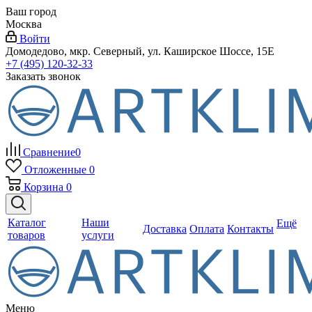
Ваш город
Москва
Войти
Домодедово, мкр. Северный, ул. Каширское Шоссе, 15Е
+7 (495) 120-32-33
Заказать звонок
Сравнение
0
Отложенные
0
Корзина
0
Каталог
Наши
Ещё
Доставка
Оплата
Контакты
товаров
услуги
Меню