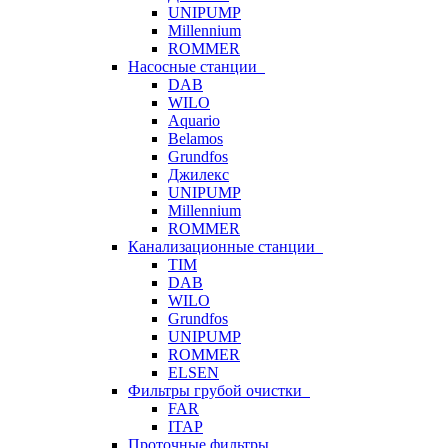
UNIPUMP
Millennium
ROMMER
Насосные станции
DAB
WILO
Aquario
Belamos
Grundfos
Джилекс
UNIPUMP
Millennium
ROMMER
Канализационные станции
TIM
DAB
WILO
Grundfos
UNIPUMP
ROMMER
ELSEN
Фильтры грубой очистки
FAR
ITAP
Проточные фильтры