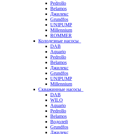
Pedrollo
Belamos
Джилекс
Grundfos
UNIPUMP
Millennium
ROMMER
Колодезные насосы
DAB
Aquario
Pedrollo
Belamos
Джилекс
Grundfos
UNIPUMP
Millennium
Скважинные насосы
DAB
WILO
Aquario
Pedrollo
Belamos
Водолей
Grundfos
Джилекс