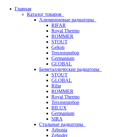
Главная
Каталог товаров
Алюминиевые радиаторы
RIFAR
Royal Thermo
ROMMER
STOUT
Gekon
Теплоприбор
Germanium
GLOBAL
Биметаллические радиаторы
STOUT
GLOBAL
Rifar
ROMMER
Royal Thermo
Теплоприбор
BILUX
Germanium
SIRA
Стальные радиаторы
Arbonia
Zehnder