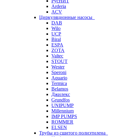
РусНИТ
Arderia
ACV
Циркуляционные насосы
DAB
Wilo
UCP
Biral
ESPA
ZOTA
Valtec
STOUT
Wester
Speroni
Aquario
Termica
Belamos
Джилекс
Grundfos
UNIPUMP
Millennium
IMP PUMPS
ROMMER
ELSEN
Трубы из сшитого полиэтилена