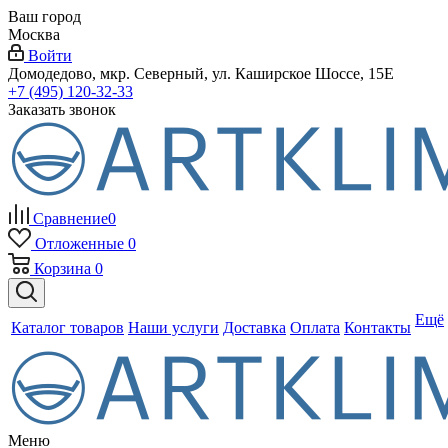
Ваш город
Москва
Войти
Домодедово, мкр. Северный, ул. Каширское Шоссе, 15Е
+7 (495) 120-32-33
Заказать звонок
Сравнение
0
Отложенные
0
Корзина
0
Ещё
Каталог товаров
Наши услуги
Доставка
Оплата
Контакты
Меню