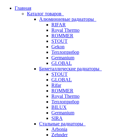
Главная
Каталог товаров
Алюминиевые радиаторы
RIFAR
Royal Thermo
ROMMER
STOUT
Gekon
Теплоприбор
Germanium
GLOBAL
Биметаллические радиаторы
STOUT
GLOBAL
Rifar
ROMMER
Royal Thermo
Теплоприбор
BILUX
Germanium
SIRA
Стальные радиаторы
Arbonia
Zehnder