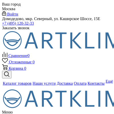
Ваш город
Москва
Войти
Домодедово, мкр. Северный, ул. Каширское Шоссе, 15Е
+7 (495) 120-32-33
Заказать звонок
Сравнение
0
Отложенные
0
Корзина
0
Ещё
Каталог товаров
Наши услуги
Доставка
Оплата
Контакты
Меню