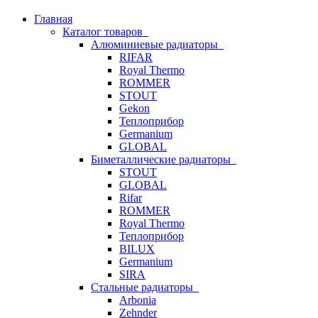
Главная
Каталог товаров
Алюминиевые радиаторы
RIFAR
Royal Thermo
ROMMER
STOUT
Gekon
Теплоприбор
Germanium
GLOBAL
Биметаллические радиаторы
STOUT
GLOBAL
Rifar
ROMMER
Royal Thermo
Теплоприбор
BILUX
Germanium
SIRA
Стальные радиаторы
Arbonia
Zehnder