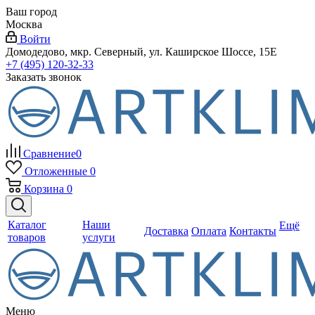
Ваш город
Москва
Войти
Домодедово, мкр. Северный, ул. Каширское Шоссе, 15Е
+7 (495) 120-32-33
Заказать звонок
Сравнение
0
Отложенные
0
Корзина
0
Каталог
Наши
Ещё
Доставка
Оплата
Контакты
товаров
услуги
Меню