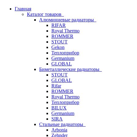
Главная
Каталог товаров
Алюминиевые радиаторы
RIFAR
Royal Thermo
ROMMER
STOUT
Gekon
Теплоприбор
Germanium
GLOBAL
Биметаллические радиаторы
STOUT
GLOBAL
Rifar
ROMMER
Royal Thermo
Теплоприбор
BILUX
Germanium
SIRA
Стальные радиаторы
Arbonia
Zehnder