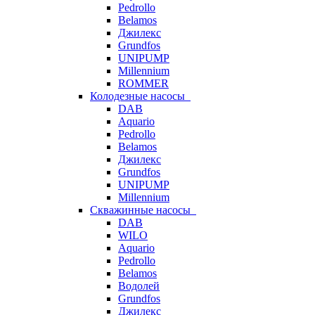
Pedrollo
Belamos
Джилекс
Grundfos
UNIPUMP
Millennium
ROMMER
Колодезные насосы
DAB
Aquario
Pedrollo
Belamos
Джилекс
Grundfos
UNIPUMP
Millennium
Скважинные насосы
DAB
WILO
Aquario
Pedrollo
Belamos
Водолей
Grundfos
Джилекс