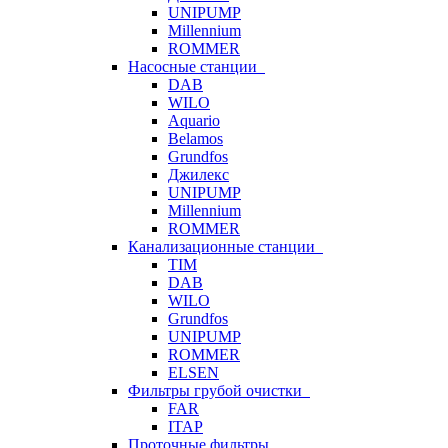
UNIPUMP
Millennium
ROMMER
Насосные станции
DAB
WILO
Aquario
Belamos
Grundfos
Джилекс
UNIPUMP
Millennium
ROMMER
Канализационные станции
TIM
DAB
WILO
Grundfos
UNIPUMP
ROMMER
ELSEN
Фильтры грубой очистки
FAR
ITAP
Проточные фильтры