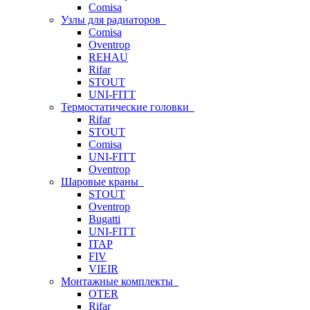
Comisa
Узлы для радиаторов
Comisa
Oventrop
REHAU
Rifar
STOUT
UNI-FITT
Термостатические головки
Rifar
STOUT
Comisa
UNI-FITT
Oventrop
Шаровые краны
STOUT
Oventrop
Bugatti
UNI-FITT
ITAP
FIV
VIEIR
Монтажные комплекты
OTER
Rifar