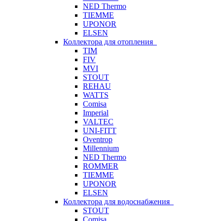
NED Thermo
TIEMME
UPONOR
ELSEN
Коллектора для отопления
TIM
FIV
MVI
STOUT
REHAU
WATTS
Comisa
Imperial
VALTEC
UNI-FITT
Oventrop
Millennium
NED Thermo
ROMMER
TIEMME
UPONOR
ELSEN
Коллектора для водоснабжения
STOUT
Comisa