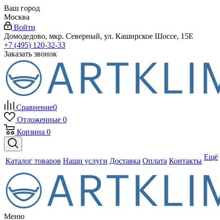
Ваш город
Москва
Войти
Домодедово, мкр. Северный, ул. Каширское Шоссе, 15Е
+7 (495) 120-32-33
Заказать звонок
Сравнение
0
Отложенные
0
Корзина
0
Ещё
Каталог товаров
Наши услуги
Доставка
Оплата
Контакты
Меню