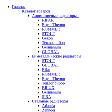
Главная
Каталог товаров
Алюминиевые радиаторы
RIFAR
Royal Thermo
ROMMER
STOUT
Gekon
Теплоприбор
Germanium
GLOBAL
Биметаллические радиаторы
STOUT
GLOBAL
Rifar
ROMMER
Royal Thermo
Теплоприбор
BILUX
Germanium
SIRA
Стальные радиаторы
Arbonia
Zehnder