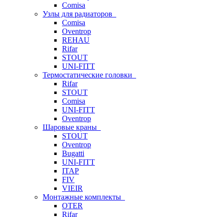
Comisa
Узлы для радиаторов
Comisa
Oventrop
REHAU
Rifar
STOUT
UNI-FITT
Термостатические головки
Rifar
STOUT
Comisa
UNI-FITT
Oventrop
Шаровые краны
STOUT
Oventrop
Bugatti
UNI-FITT
ITAP
FIV
VIEIR
Монтажные комплекты
OTER
Rifar