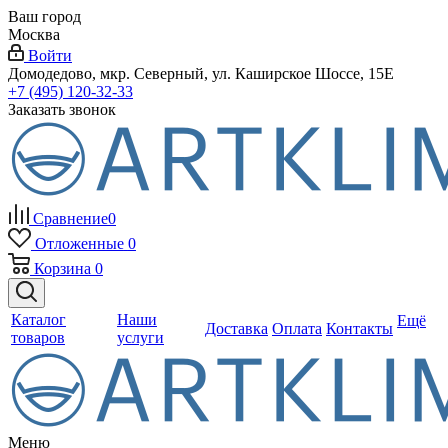
Ваш город
Москва
Войти
Домодедово, мкр. Северный, ул. Каширское Шоссе, 15Е
+7 (495) 120-32-33
Заказать звонок
Сравнение
0
Отложенные
0
Корзина
0
Каталог
Наши
Ещё
Доставка
Оплата
Контакты
товаров
услуги
Меню