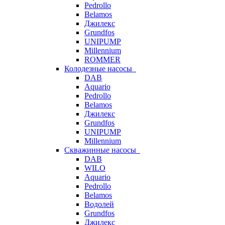
Pedrollo
Belamos
Джилекс
Grundfos
UNIPUMP
Millennium
ROMMER
Колодезные насосы
DAB
Aquario
Pedrollo
Belamos
Джилекс
Grundfos
UNIPUMP
Millennium
Скважинные насосы
DAB
WILO
Aquario
Pedrollo
Belamos
Водолей
Grundfos
Джилекс