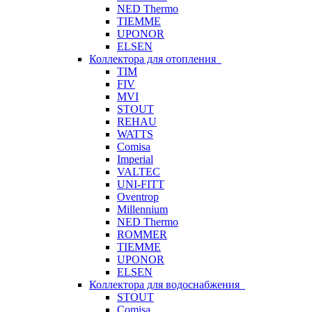
NED Thermo
TIEMME
UPONOR
ELSEN
Коллектора для отопления
TIM
FIV
MVI
STOUT
REHAU
WATTS
Comisa
Imperial
VALTEC
UNI-FITT
Oventrop
Millennium
NED Thermo
ROMMER
TIEMME
UPONOR
ELSEN
Коллектора для водоснабжения
STOUT
Comisa