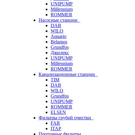
UNIPUMP
Millennium
ROMMER
Насосные станции
DAB
WILO
Aquario
Belamos
Grundfos
Джилекс
UNIPUMP
Millennium
ROMMER
Канализационные станции
TIM
DAB
WILO
Grundfos
UNIPUMP
ROMMER
ELSEN
Фильтры грубой очистки
FAR
ITAP
Проточные фильтры