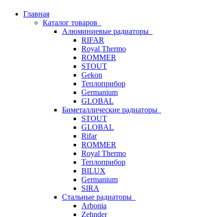
Главная
Каталог товаров
Алюминиевые радиаторы
RIFAR
Royal Thermo
ROMMER
STOUT
Gekon
Теплоприбор
Germanium
GLOBAL
Биметаллические радиаторы
STOUT
GLOBAL
Rifar
ROMMER
Royal Thermo
Теплоприбор
BILUX
Germanium
SIRA
Стальные радиаторы
Arbonia
Zehnder