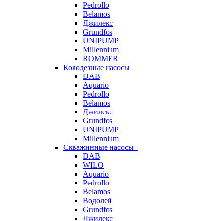
Pedrollo
Belamos
Джилекс
Grundfos
UNIPUMP
Millennium
ROMMER
Колодезные насосы
DAB
Aquario
Pedrollo
Belamos
Джилекс
Grundfos
UNIPUMP
Millennium
Скважинные насосы
DAB
WILO
Aquario
Pedrollo
Belamos
Водолей
Grundfos
Джилекс