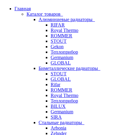
Главная
Каталог товаров
Алюминиевые радиаторы
RIFAR
Royal Thermo
ROMMER
STOUT
Gekon
Теплоприбор
Germanium
GLOBAL
Биметаллические радиаторы
STOUT
GLOBAL
Rifar
ROMMER
Royal Thermo
Теплоприбор
BILUX
Germanium
SIRA
Стальные радиаторы
Arbonia
Zehnder