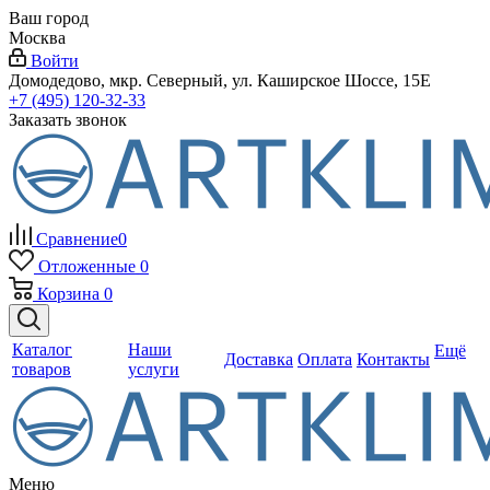
Ваш город
Москва
Войти
Домодедово, мкр. Северный, ул. Каширское Шоссе, 15Е
+7 (495) 120-32-33
Заказать звонок
Сравнение
0
Отложенные
0
Корзина
0
Каталог
Наши
Ещё
Доставка
Оплата
Контакты
товаров
услуги
Меню