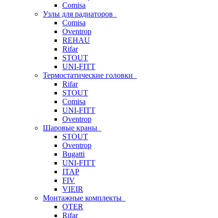
Comisa
Узлы для радиаторов
Comisa
Oventrop
REHAU
Rifar
STOUT
UNI-FITT
Термостатические головки
Rifar
STOUT
Comisa
UNI-FITT
Oventrop
Шаровые краны
STOUT
Oventrop
Bugatti
UNI-FITT
ITAP
FIV
VIEIR
Монтажные комплекты
OTER
Rifar