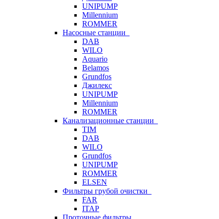
UNIPUMP
Millennium
ROMMER
Насосные станции
DAB
WILO
Aquario
Belamos
Grundfos
Джилекс
UNIPUMP
Millennium
ROMMER
Канализационные станции
TIM
DAB
WILO
Grundfos
UNIPUMP
ROMMER
ELSEN
Фильтры грубой очистки
FAR
ITAP
Проточные фильтры