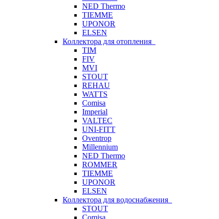
NED Thermo
TIEMME
UPONOR
ELSEN
Коллектора для отопления
TIM
FIV
MVI
STOUT
REHAU
WATTS
Comisa
Imperial
VALTEC
UNI-FITT
Oventrop
Millennium
NED Thermo
ROMMER
TIEMME
UPONOR
ELSEN
Коллектора для водоснабжения
STOUT
Comisa