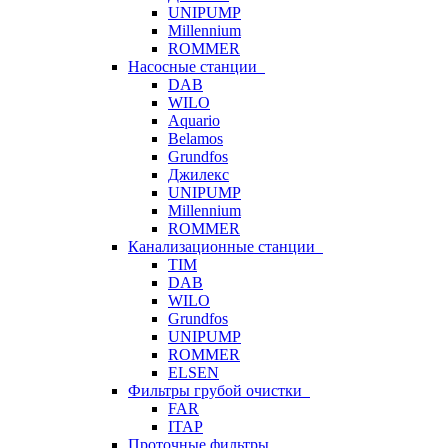
UNIPUMP
Millennium
ROMMER
Насосные станции
DAB
WILO
Aquario
Belamos
Grundfos
Джилекс
UNIPUMP
Millennium
ROMMER
Канализационные станции
TIM
DAB
WILO
Grundfos
UNIPUMP
ROMMER
ELSEN
Фильтры грубой очистки
FAR
ITAP
Проточные фильтры