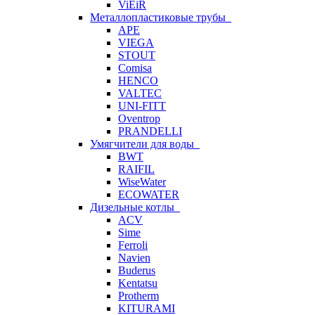
ViEiR
Металлопластиковые трубы
APE
VIEGA
STOUT
Comisa
HENCO
VALTEC
UNI-FITT
Oventrop
PRANDELLI
Умягчители для воды
BWT
RAIFIL
WiseWater
ECOWATER
Дизельные котлы
ACV
Sime
Ferroli
Navien
Buderus
Kentatsu
Protherm
KITURAMI