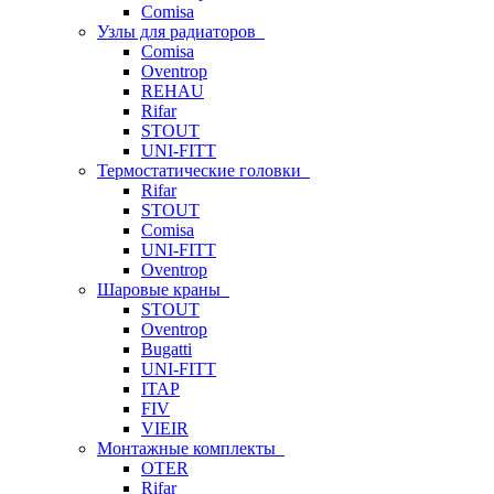
Comisa
Узлы для радиаторов
Comisa
Oventrop
REHAU
Rifar
STOUT
UNI-FITT
Термостатические головки
Rifar
STOUT
Comisa
UNI-FITT
Oventrop
Шаровые краны
STOUT
Oventrop
Bugatti
UNI-FITT
ITAP
FIV
VIEIR
Монтажные комплекты
OTER
Rifar