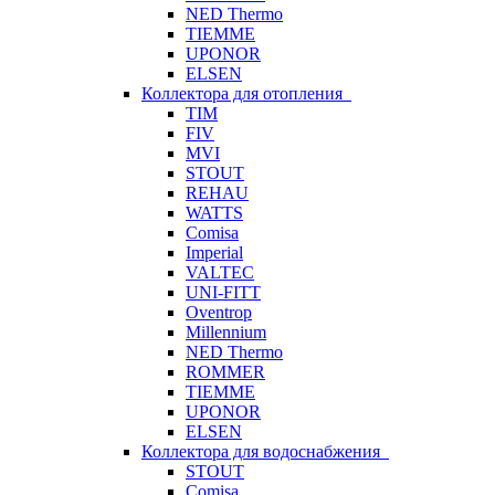
NED Thermo
TIEMME
UPONOR
ELSEN
Коллектора для отопления
TIM
FIV
MVI
STOUT
REHAU
WATTS
Comisa
Imperial
VALTEC
UNI-FITT
Oventrop
Millennium
NED Thermo
ROMMER
TIEMME
UPONOR
ELSEN
Коллектора для водоснабжения
STOUT
Comisa