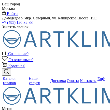
Ваш город
Москва
Войти
Домодедово, мкр. Северный, ул. Каширское Шоссе, 15Е
+7 (495) 120-32-33
Заказать звонок
Сравнение
0
Отложенные
0
Корзина
0
Каталог
Наши
Ещё
Доставка
Оплата
Контакты
товаров
услуги
Меню