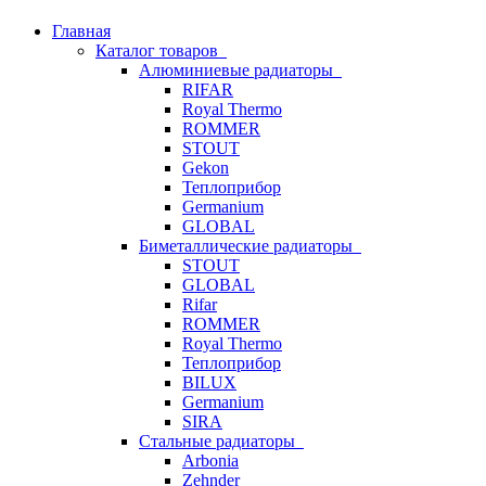
Главная
Каталог товаров
Алюминиевые радиаторы
RIFAR
Royal Thermo
ROMMER
STOUT
Gekon
Теплоприбор
Germanium
GLOBAL
Биметаллические радиаторы
STOUT
GLOBAL
Rifar
ROMMER
Royal Thermo
Теплоприбор
BILUX
Germanium
SIRA
Стальные радиаторы
Arbonia
Zehnder