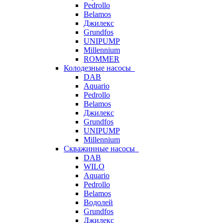
Pedrollo
Belamos
Джилекс
Grundfos
UNIPUMP
Millennium
ROMMER
Колодезные насосы
DAB
Aquario
Pedrollo
Belamos
Джилекс
Grundfos
UNIPUMP
Millennium
Скважинные насосы
DAB
WILO
Aquario
Pedrollo
Belamos
Водолей
Grundfos
Джилекс