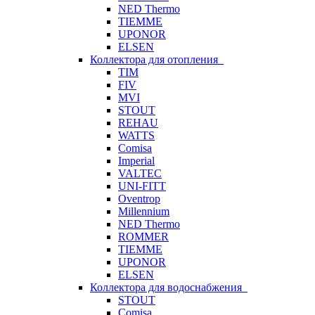
NED Thermo
TIEMME
UPONOR
ELSEN
Коллектора для отопления
TIM
FIV
MVI
STOUT
REHAU
WATTS
Comisa
Imperial
VALTEC
UNI-FITT
Oventrop
Millennium
NED Thermo
ROMMER
TIEMME
UPONOR
ELSEN
Коллектора для водоснабжения
STOUT
Comisa