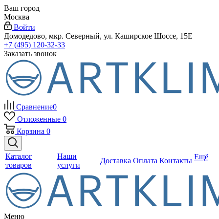
Ваш город
Москва
Войти
Домодедово, мкр. Северный, ул. Каширское Шоссе, 15Е
+7 (495) 120-32-33
Заказать звонок
Сравнение
0
Отложенные
0
Корзина
0
Каталог
Наши
Ещё
Доставка
Оплата
Контакты
товаров
услуги
Меню