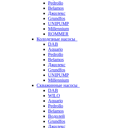
Pedrollo
Belamos
Джилекс
Grundfos
UNIPUMP
Millennium
ROMMER
Колодезные насосы
DAB
Aquario
Pedrollo
Belamos
Джилекс
Grundfos
UNIPUMP
Millennium
Скважинные насосы
DAB
WILO
Aquario
Pedrollo
Belamos
Водолей
Grundfos
Джилекс