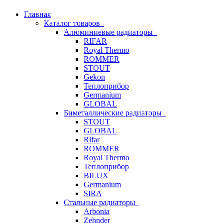
Главная
Каталог товаров
Алюминиевые радиаторы
RIFAR
Royal Thermo
ROMMER
STOUT
Gekon
Теплоприбор
Germanium
GLOBAL
Биметаллические радиаторы
STOUT
GLOBAL
Rifar
ROMMER
Royal Thermo
Теплоприбор
BILUX
Germanium
SIRA
Стальные радиаторы
Arbonia
Zehnder