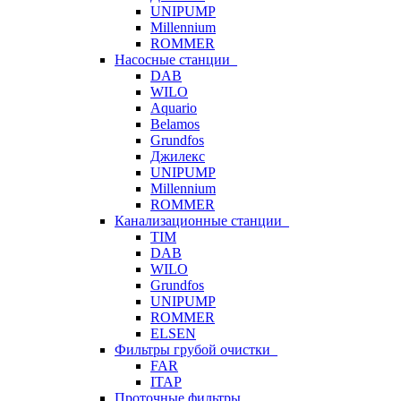
UNIPUMP
Millennium
ROMMER
Насосные станции
DAB
WILO
Aquario
Belamos
Grundfos
Джилекс
UNIPUMP
Millennium
ROMMER
Канализационные станции
TIM
DAB
WILO
Grundfos
UNIPUMP
ROMMER
ELSEN
Фильтры грубой очистки
FAR
ITAP
Проточные фильтры