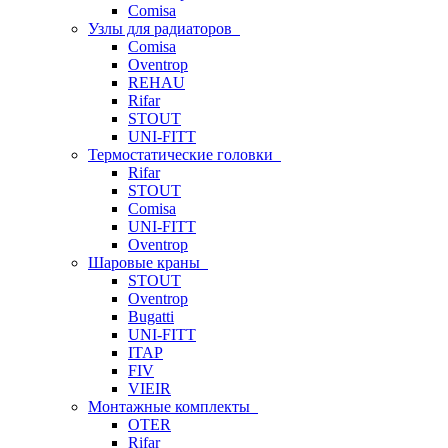
Comisa
Узлы для радиаторов
Comisa
Oventrop
REHAU
Rifar
STOUT
UNI-FITT
Термостатические головки
Rifar
STOUT
Comisa
UNI-FITT
Oventrop
Шаровые краны
STOUT
Oventrop
Bugatti
UNI-FITT
ITAP
FIV
VIEIR
Монтажные комплекты
OTER
Rifar