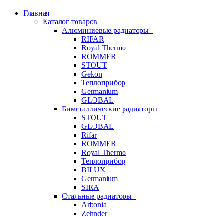
Главная
Каталог товаров
Алюминиевые радиаторы
RIFAR
Royal Thermo
ROMMER
STOUT
Gekon
Теплоприбор
Germanium
GLOBAL
Биметаллические радиаторы
STOUT
GLOBAL
Rifar
ROMMER
Royal Thermo
Теплоприбор
BILUX
Germanium
SIRA
Стальные радиаторы
Arbonia
Zehnder