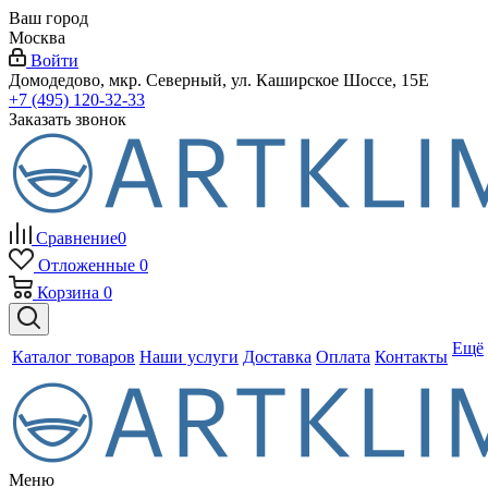
Ваш город
Москва
Войти
Домодедово, мкр. Северный, ул. Каширское Шоссе, 15Е
+7 (495) 120-32-33
Заказать звонок
Сравнение
0
Отложенные
0
Корзина
0
Ещё
Каталог товаров
Наши услуги
Доставка
Оплата
Контакты
Меню