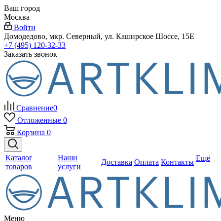
Ваш город
Москва
Войти
Домодедово, мкр. Северный, ул. Каширское Шоссе, 15Е
+7 (495) 120-32-33
Заказать звонок
Сравнение
0
Отложенные
0
Корзина
0
Каталог
Наши
Ещё
Доставка
Оплата
Контакты
товаров
услуги
Меню