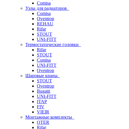
Comisa
Узлы для радиаторов
Comisa
Oventrop
REHAU
Rifar
STOUT
UNI-FITT
Термостатические головки
Rifar
STOUT
Comisa
UNI-FITT
Oventrop
Шаровые краны
STOUT
Oventrop
Bugatti
UNI-FITT
ITAP
FIV
VIEIR
Монтажные комплекты
OTER
Rifar