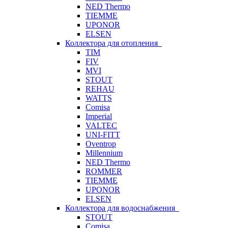
NED Thermo
TIEMME
UPONOR
ELSEN
Коллектора для отопления
TIM
FIV
MVI
STOUT
REHAU
WATTS
Comisa
Imperial
VALTEC
UNI-FITT
Oventrop
Millennium
NED Thermo
ROMMER
TIEMME
UPONOR
ELSEN
Коллектора для водоснабжения
STOUT
Comisa