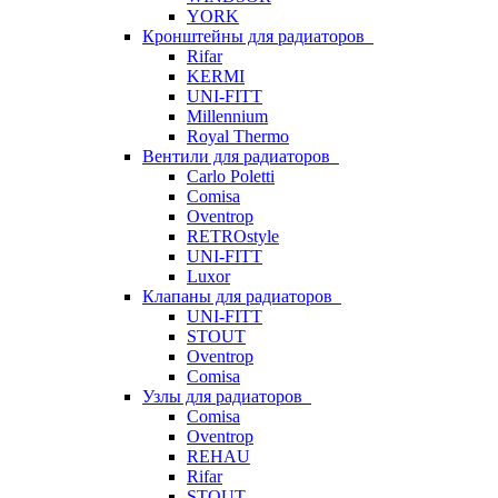
YORK
Кронштейны для радиаторов
Rifar
KERMI
UNI-FITT
Millennium
Royal Thermo
Вентили для радиаторов
Carlo Poletti
Comisa
Oventrop
RETROstyle
UNI-FITT
Luxor
Клапаны для радиаторов
UNI-FITT
STOUT
Oventrop
Comisa
Узлы для радиаторов
Comisa
Oventrop
REHAU
Rifar
STOUT