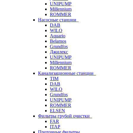
UNIPUMP
Millennium
ROMMER
Насосные станции
DAB
WILO
Aquario
Belamos
Grundfos
Джилекс
UNIPUMP
Millennium
ROMMER
Канализационные станции
TIM
DAB
WILO
Grundfos
UNIPUMP
ROMMER
ELSEN
Фильтры грубой очистки
FAR
ITAP
Проточные фильтры