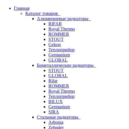
Главная
Каталог товаров
Алюминиевые радиаторы
RIFAR
Royal Thermo
ROMMER
STOUT
Gekon
Теплоприбор
Germanium
GLOBAL
Биметаллические радиаторы
STOUT
GLOBAL
Rifar
ROMMER
Royal Thermo
Теплоприбор
BILUX
Germanium
SIRA
Стальные радиаторы
Arbonia
Zehnder