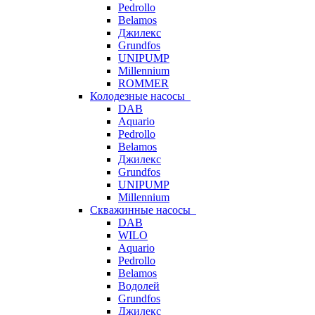
Pedrollo
Belamos
Джилекс
Grundfos
UNIPUMP
Millennium
ROMMER
Колодезные насосы
DAB
Aquario
Pedrollo
Belamos
Джилекс
Grundfos
UNIPUMP
Millennium
Скважинные насосы
DAB
WILO
Aquario
Pedrollo
Belamos
Водолей
Grundfos
Джилекс