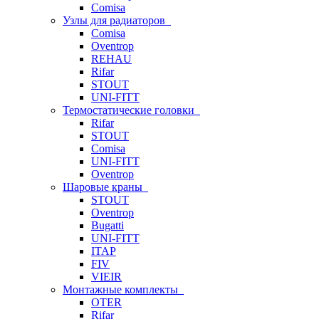
Comisa
Узлы для радиаторов
Comisa
Oventrop
REHAU
Rifar
STOUT
UNI-FITT
Термостатические головки
Rifar
STOUT
Comisa
UNI-FITT
Oventrop
Шаровые краны
STOUT
Oventrop
Bugatti
UNI-FITT
ITAP
FIV
VIEIR
Монтажные комплекты
OTER
Rifar