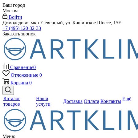
Ваш город
Москва
Войти
Домодедово, мкр. Северный, ул. Каширское Шоссе, 15Е
+7 (495) 120-32-33
Заказать звонок
Сравнение
0
Отложенные
0
Корзина
0
Каталог
Наши
Ещё
Доставка
Оплата
Контакты
товаров
услуги
Меню