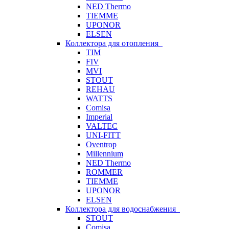
NED Thermo
TIEMME
UPONOR
ELSEN
Коллектора для отопления
TIM
FIV
MVI
STOUT
REHAU
WATTS
Comisa
Imperial
VALTEC
UNI-FITT
Oventrop
Millennium
NED Thermo
ROMMER
TIEMME
UPONOR
ELSEN
Коллектора для водоснабжения
STOUT
Comisa