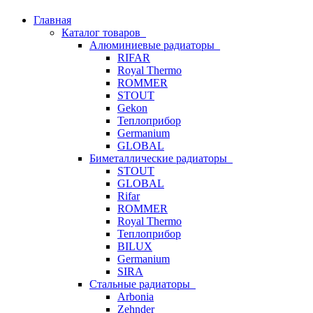
Главная
Каталог товаров
Алюминиевые радиаторы
RIFAR
Royal Thermo
ROMMER
STOUT
Gekon
Теплоприбор
Germanium
GLOBAL
Биметаллические радиаторы
STOUT
GLOBAL
Rifar
ROMMER
Royal Thermo
Теплоприбор
BILUX
Germanium
SIRA
Стальные радиаторы
Arbonia
Zehnder