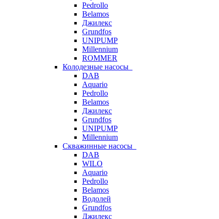
Pedrollo
Belamos
Джилекс
Grundfos
UNIPUMP
Millennium
ROMMER
Колодезные насосы
DAB
Aquario
Pedrollo
Belamos
Джилекс
Grundfos
UNIPUMP
Millennium
Скважинные насосы
DAB
WILO
Aquario
Pedrollo
Belamos
Водолей
Grundfos
Джилекс