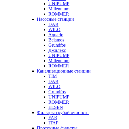
UNIPUMP
Millennium
ROMMER
Насосные станции
DAB
WILO
Aquario
Belamos
Grundfos
Джилекс
UNIPUMP
Millennium
ROMMER
Канализационные станции
TIM
DAB
WILO
Grundfos
UNIPUMP
ROMMER
ELSEN
Фильтры грубой очистки
FAR
ITAP
Проточные фильтры