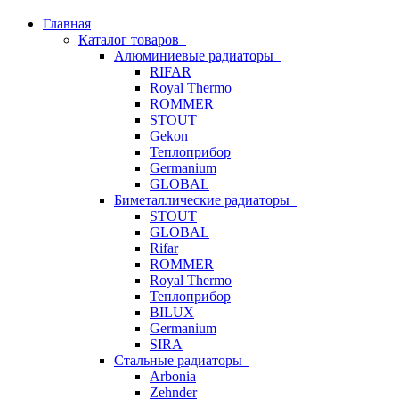
Главная
Каталог товаров
Алюминиевые радиаторы
RIFAR
Royal Thermo
ROMMER
STOUT
Gekon
Теплоприбор
Germanium
GLOBAL
Биметаллические радиаторы
STOUT
GLOBAL
Rifar
ROMMER
Royal Thermo
Теплоприбор
BILUX
Germanium
SIRA
Стальные радиаторы
Arbonia
Zehnder