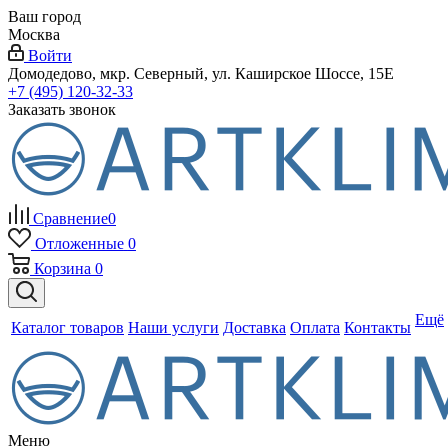
Ваш город
Москва
Войти
Домодедово, мкр. Северный, ул. Каширское Шоссе, 15Е
+7 (495) 120-32-33
Заказать звонок
Сравнение
0
Отложенные
0
Корзина
0
Ещё
Каталог товаров
Наши услуги
Доставка
Оплата
Контакты
Меню