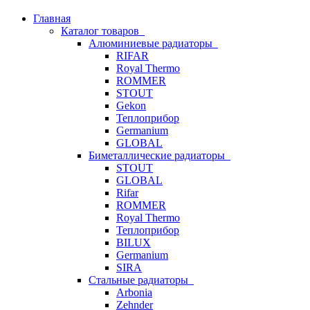
Главная
Каталог товаров
Алюминиевые радиаторы
RIFAR
Royal Thermo
ROMMER
STOUT
Gekon
Теплоприбор
Germanium
GLOBAL
Биметаллические радиаторы
STOUT
GLOBAL
Rifar
ROMMER
Royal Thermo
Теплоприбор
BILUX
Germanium
SIRA
Стальные радиаторы
Arbonia
Zehnder