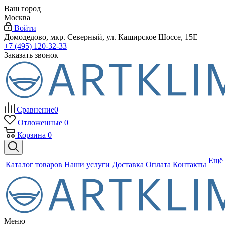
Ваш город
Москва
Войти
Домодедово, мкр. Северный, ул. Каширское Шоссе, 15Е
+7 (495) 120-32-33
Заказать звонок
Сравнение
0
Отложенные
0
Корзина
0
Ещё
Каталог товаров
Наши услуги
Доставка
Оплата
Контакты
Меню