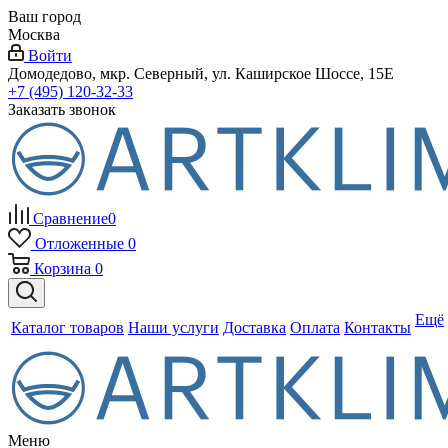
Ваш город
Москва
Войти
Домодедово, мкр. Северный, ул. Каширское Шоссе, 15Е
+7 (495) 120-32-33
Заказать звонок
Сравнение
0
Отложенные
0
Корзина
0
Ещё
Каталог товаров
Наши услуги
Доставка
Оплата
Контакты
Меню