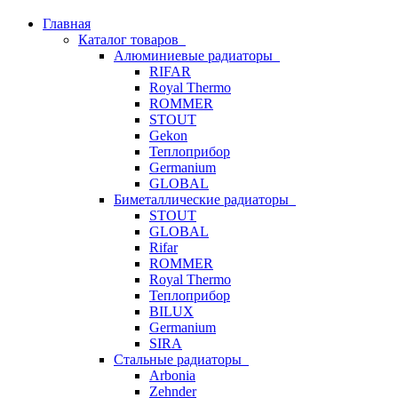
Главная
Каталог товаров
Алюминиевые радиаторы
RIFAR
Royal Thermo
ROMMER
STOUT
Gekon
Теплоприбор
Germanium
GLOBAL
Биметаллические радиаторы
STOUT
GLOBAL
Rifar
ROMMER
Royal Thermo
Теплоприбор
BILUX
Germanium
SIRA
Стальные радиаторы
Arbonia
Zehnder