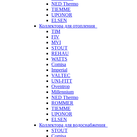
NED Thermo
TIEMME
UPONOR
ELSEN
Коллектора для отопления
TIM
FIV
MVI
STOUT
REHAU
WATTS
Comisa
Imperial
VALTEC
UNI-FITT
Oventrop
Millennium
NED Thermo
ROMMER
TIEMME
UPONOR
ELSEN
Коллектора для водоснабжения
STOUT
Comisa