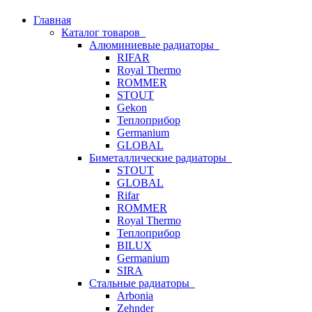
Главная
Каталог товаров
Алюминиевые радиаторы
RIFAR
Royal Thermo
ROMMER
STOUT
Gekon
Теплоприбор
Germanium
GLOBAL
Биметаллические радиаторы
STOUT
GLOBAL
Rifar
ROMMER
Royal Thermo
Теплоприбор
BILUX
Germanium
SIRA
Стальные радиаторы
Arbonia
Zehnder