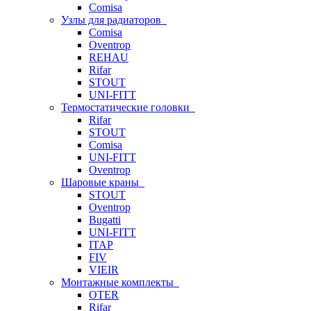
Comisa
Узлы для радиаторов
Comisa
Oventrop
REHAU
Rifar
STOUT
UNI-FITT
Термостатические головки
Rifar
STOUT
Comisa
UNI-FITT
Oventrop
Шаровые краны
STOUT
Oventrop
Bugatti
UNI-FITT
ITAP
FIV
VIEIR
Монтажные комплекты
OTER
Rifar