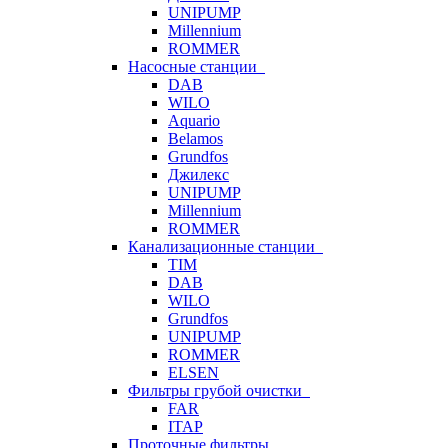
UNIPUMP
Millennium
ROMMER
Насосные станции
DAB
WILO
Aquario
Belamos
Grundfos
Джилекс
UNIPUMP
Millennium
ROMMER
Канализационные станции
TIM
DAB
WILO
Grundfos
UNIPUMP
ROMMER
ELSEN
Фильтры грубой очистки
FAR
ITAP
Проточные фильтры