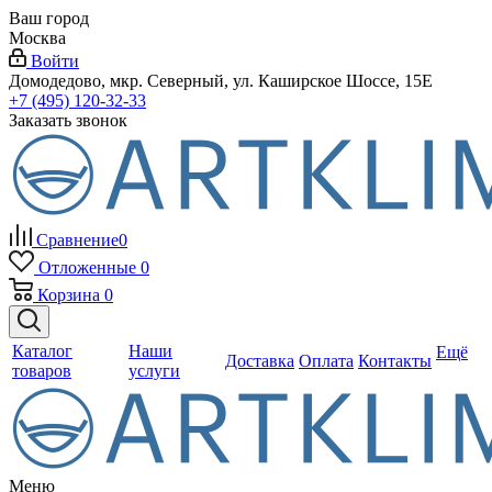
Ваш город
Москва
Войти
Домодедово, мкр. Северный, ул. Каширское Шоссе, 15Е
+7 (495) 120-32-33
Заказать звонок
Сравнение
0
Отложенные
0
Корзина
0
Каталог
Наши
Ещё
Доставка
Оплата
Контакты
товаров
услуги
Меню