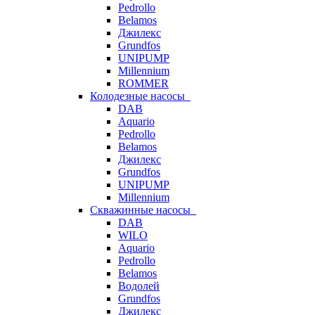
Pedrollo
Belamos
Джилекс
Grundfos
UNIPUMP
Millennium
ROMMER
Колодезные насосы
DAB
Aquario
Pedrollo
Belamos
Джилекс
Grundfos
UNIPUMP
Millennium
Скважинные насосы
DAB
WILO
Aquario
Pedrollo
Belamos
Водолей
Grundfos
Джилекс