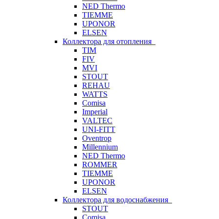
NED Thermo
TIEMME
UPONOR
ELSEN
Коллектора для отопления
TIM
FIV
MVI
STOUT
REHAU
WATTS
Comisa
Imperial
VALTEC
UNI-FITT
Oventrop
Millennium
NED Thermo
ROMMER
TIEMME
UPONOR
ELSEN
Коллектора для водоснабжения
STOUT
Comisa