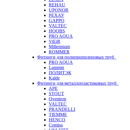
REHAU
UPONOR
РЕХАУ
GAPPO
VALTEC
HOOBS
PRO AQUA
ViEiR
Millennium
ROMMER
Фитинги для полипропиленовых труб
PRO AQUA
Lammin
ПОЛИТЭК
Kalde
Фитинги для металлопластиковых труб
APE
STOUT
Oventrop
VALTEC
PRANDELLI
TIEMME
HENCO
Comisa