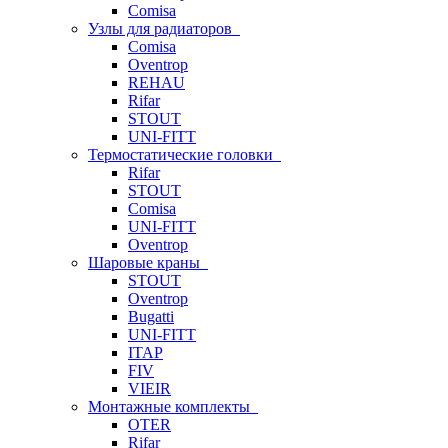
Comisa
Узлы для радиаторов
Comisa
Oventrop
REHAU
Rifar
STOUT
UNI-FITT
Термостатические головки
Rifar
STOUT
Comisa
UNI-FITT
Oventrop
Шаровые краны
STOUT
Oventrop
Bugatti
UNI-FITT
ITAP
FIV
VIEIR
Монтажные комплекты
OTER
Rifar