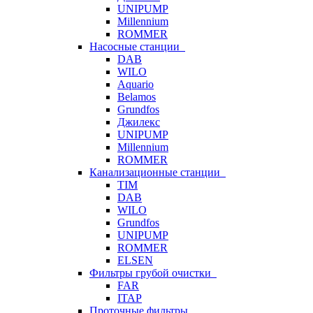
UNIPUMP
Millennium
ROMMER
Насосные станции
DAB
WILO
Aquario
Belamos
Grundfos
Джилекс
UNIPUMP
Millennium
ROMMER
Канализационные станции
TIM
DAB
WILO
Grundfos
UNIPUMP
ROMMER
ELSEN
Фильтры грубой очистки
FAR
ITAP
Проточные фильтры