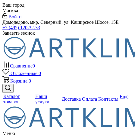
Ваш город
Москва
Войти
Домодедово, мкр. Северный, ул. Каширское Шоссе, 15Е
+7 (495) 120-32-33
Заказать звонок
Сравнение
0
Отложенные
0
Корзина
0
Каталог
Наши
Ещё
Доставка
Оплата
Контакты
товаров
услуги
Меню