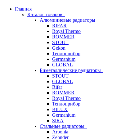
Главная
Каталог товаров
Алюминиевые радиаторы
RIFAR
Royal Thermo
ROMMER
STOUT
Gekon
Теплоприбор
Germanium
GLOBAL
Биметаллические радиаторы
STOUT
GLOBAL
Rifar
ROMMER
Royal Thermo
Теплоприбор
BILUX
Germanium
SIRA
Стальные радиаторы
Arbonia
Zehnder