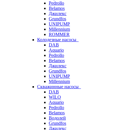
Pedrollo
Belamos
Джилекс
Grundfos
UNIPUMP
Millennium
ROMMER
Колодезные насосы
DAB
Aquario
Pedrollo
Belamos
Джилекс
Grundfos
UNIPUMP
Millennium
Скважинные насосы
DAB
WILO
Aquario
Pedrollo
Belamos
Водолей
Grundfos
Джилекс