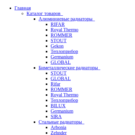
Главная
Каталог товаров
Алюминиевые радиаторы
RIFAR
Royal Thermo
ROMMER
STOUT
Gekon
Теплоприбор
Germanium
GLOBAL
Биметаллические радиаторы
STOUT
GLOBAL
Rifar
ROMMER
Royal Thermo
Теплоприбор
BILUX
Germanium
SIRA
Стальные радиаторы
Arbonia
Zehnder