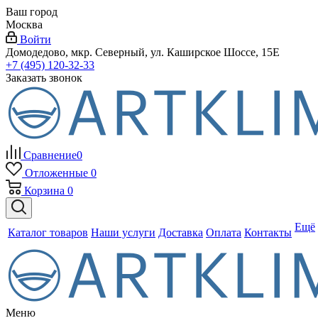
Ваш город
Москва
Войти
Домодедово, мкр. Северный, ул. Каширское Шоссе, 15Е
+7 (495) 120-32-33
Заказать звонок
Сравнение
0
Отложенные
0
Корзина
0
Ещё
Каталог товаров
Наши услуги
Доставка
Оплата
Контакты
Меню