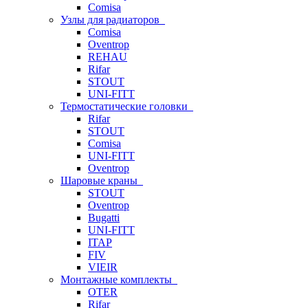
Comisa
Узлы для радиаторов
Comisa
Oventrop
REHAU
Rifar
STOUT
UNI-FITT
Термостатические головки
Rifar
STOUT
Comisa
UNI-FITT
Oventrop
Шаровые краны
STOUT
Oventrop
Bugatti
UNI-FITT
ITAP
FIV
VIEIR
Монтажные комплекты
OTER
Rifar