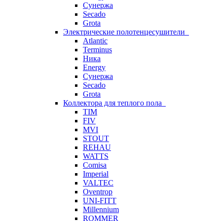
Сунержа
Secado
Grota
Электрические полотенцесушители
Atlantic
Terminus
Ника
Energy
Сунержа
Secado
Grota
Коллектора для теплого пола
TIM
FIV
MVI
STOUT
REHAU
WATTS
Comisa
Imperial
VALTEC
Oventrop
UNI-FITT
Millennium
ROMMER