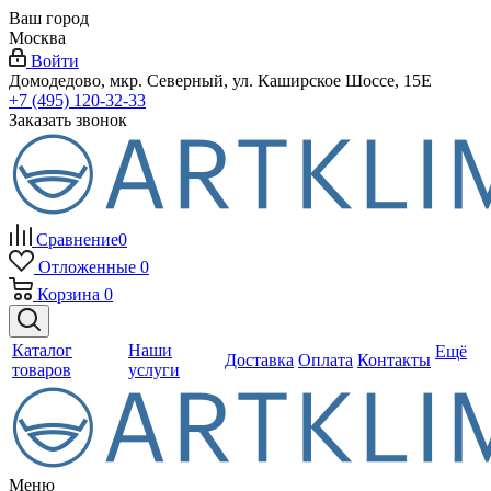
Ваш город
Москва
Войти
Домодедово, мкр. Северный, ул. Каширское Шоссе, 15Е
+7 (495) 120-32-33
Заказать звонок
Сравнение
0
Отложенные
0
Корзина
0
Каталог
Наши
Ещё
Доставка
Оплата
Контакты
товаров
услуги
Меню