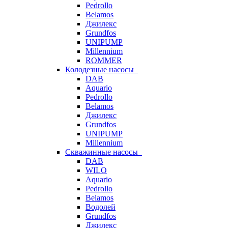
Pedrollo
Belamos
Джилекс
Grundfos
UNIPUMP
Millennium
ROMMER
Колодезные насосы
DAB
Aquario
Pedrollo
Belamos
Джилекс
Grundfos
UNIPUMP
Millennium
Скважинные насосы
DAB
WILO
Aquario
Pedrollo
Belamos
Водолей
Grundfos
Джилекс