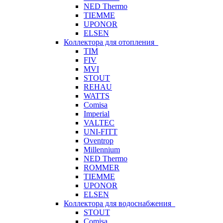
NED Thermo
TIEMME
UPONOR
ELSEN
Коллектора для отопления
TIM
FIV
MVI
STOUT
REHAU
WATTS
Comisa
Imperial
VALTEC
UNI-FITT
Oventrop
Millennium
NED Thermo
ROMMER
TIEMME
UPONOR
ELSEN
Коллектора для водоснабжения
STOUT
Comisa