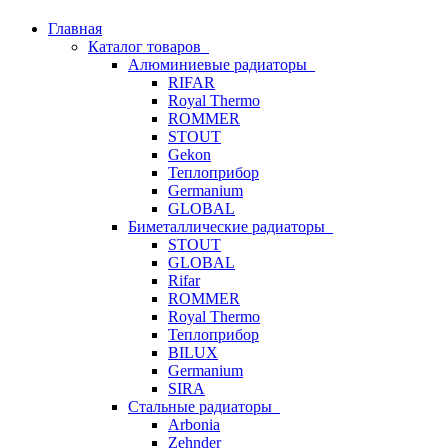
Главная
Каталог товаров
Алюминиевые радиаторы
RIFAR
Royal Thermo
ROMMER
STOUT
Gekon
Теплоприбор
Germanium
GLOBAL
Биметаллические радиаторы
STOUT
GLOBAL
Rifar
ROMMER
Royal Thermo
Теплоприбор
BILUX
Germanium
SIRA
Стальные радиаторы
Arbonia
Zehnder