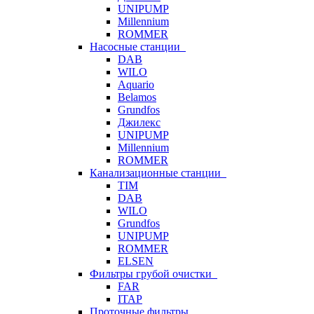
UNIPUMP
Millennium
ROMMER
Насосные станции
DAB
WILO
Aquario
Belamos
Grundfos
Джилекс
UNIPUMP
Millennium
ROMMER
Канализационные станции
TIM
DAB
WILO
Grundfos
UNIPUMP
ROMMER
ELSEN
Фильтры грубой очистки
FAR
ITAP
Проточные фильтры