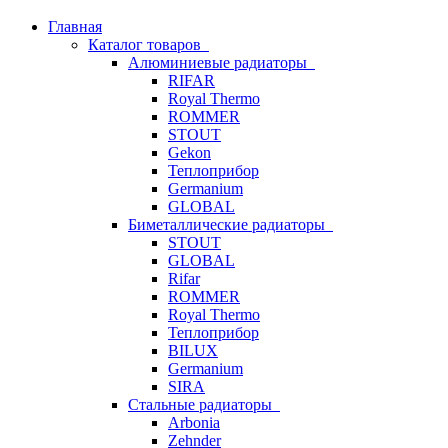
Главная
Каталог товаров
Алюминиевые радиаторы
RIFAR
Royal Thermo
ROMMER
STOUT
Gekon
Теплоприбор
Germanium
GLOBAL
Биметаллические радиаторы
STOUT
GLOBAL
Rifar
ROMMER
Royal Thermo
Теплоприбор
BILUX
Germanium
SIRA
Стальные радиаторы
Arbonia
Zehnder