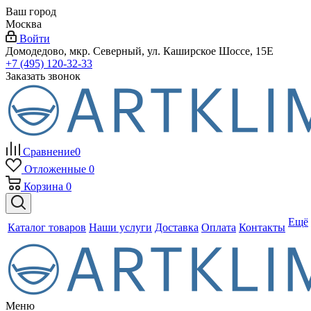
Ваш город
Москва
Войти
Домодедово, мкр. Северный, ул. Каширское Шоссе, 15Е
+7 (495) 120-32-33
Заказать звонок
Сравнение
0
Отложенные
0
Корзина
0
Ещё
Каталог товаров
Наши услуги
Доставка
Оплата
Контакты
Меню